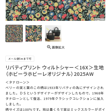
画像拡大
メール便5mまで可
リバティプリント ウィルトシャー＜16X＞生地
（ホビーラホビーレオリジナル）2025AW
＜タナローン＞
ベリーの実と葉のこの柄は1933年リバティの為にデザインされ
ました。ＤＳというデザイナーがデザインしたもので、1968年
タナローンとして復活、1979年クラシックコレクションに加入
しました。
柄サイズは100％です。地は墨くろで実はミックスカラーがポイ