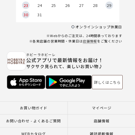
23
24
25
26
27
28
29
30
31
オンラインショップ休業日
※Webからのご注文は、24時間承っております
※各実店舗の営業時間・休業日は
店舗情報
をご覧ください
ホビーラホビーレ
公式アプリで最新情報をお届け！
サクサク見られて、楽しいお買い物♪
詳しくはこちら
お買い物ガイド
マイページ
お問い合わせ - よくあるご質問
店舗情報
WEBカタログ
雑誌掲載情報