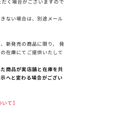
ただく場合がございますので
できない場合は、別途メール
、新発売の商品に限り、 発
独の在庫にてご提供いたして
れた商品が実店舗と在庫を共
表示へと変わる場合がござい
ついて】