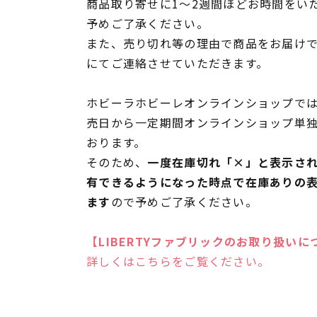
商品取り寄せに1～2週間ほどお時間をい
予めご了承ください。
また、売り切れ等の理由で商品をお届け
にてご連絡させていただきます。
ホビーラホビーレオンラインショップでは
売日から一定期間オンラインショップ単
おります。
そのため、
一度在庫切れ「×」と表示さ
有できるようになった時点で在庫ありの
ます
ので予めご了承ください。
【LIBERTYファブリックのお取り扱いに
詳しくはこちらをご覧ください。