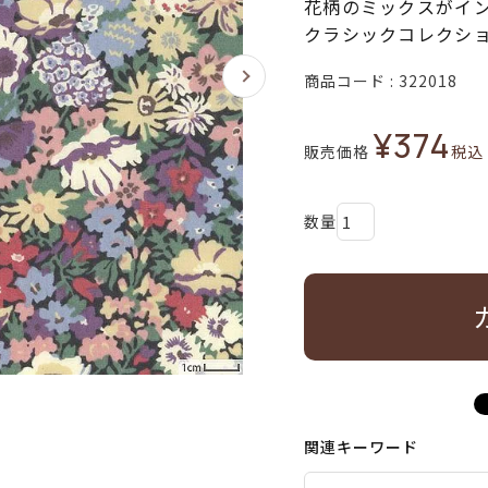
花柄のミックスがイン
クラシックコレクシ
商品コード
322018
¥
374
販売価格
税込
関連キーワード