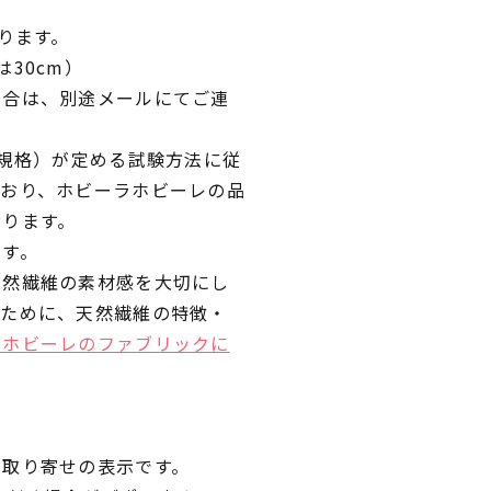
ります。
30cm）
場合は、別途メールにてご連
業規格）が定める試験方法に従
ており、ホビーラホビーレの品
おります。
です。
天然繊維の素材感を大切にし
くために、天然繊維の特徴・
ラホビーレのファブリックに
品取り寄せの表示です。