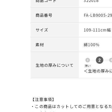
商品コード
322018
商品番号
FA-LB9005-2
サイズ
109-111cm
素材
綿100％
生地の厚みについて
＜生地の厚み
【注意事項】
・この商品はカットしてのご用意となる