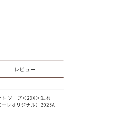
レビュー
ト ソープ＜29X＞生地
ーレオリジナル）2025A