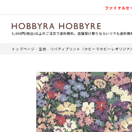
ファイナルセ
5,000円(税込)以上のご注文で送料無料。店舗受け取りならいつでも送料無
トップページ
生地
リバティプリント（ホビーラホビーレオリジナ