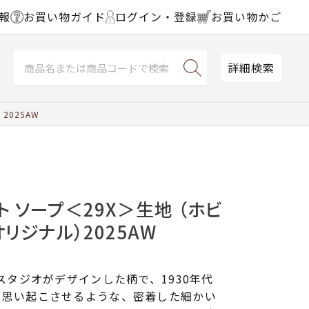
報
お買い物ガイド
ログイン・登録
お買い物かご
詳細検索
025AW
ト ソープ＜29X＞生地 （ホビ
リジナル）2025AW
ドスタジオがデザインした柄で、1930年代
を思い起こさせるような、密着した細かい