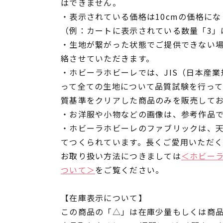
はできません。
・表示されている価格は10cmの価格にな
（例：カートに表示されている数量「3」は
・生地が繋がった状態でご提供できない
絡させていただきます。
・ホビーラホビーレでは、JIS（日本産
って全ての生地について品質試験を行っ
質基準をクリアした商品のみを販売して
・お洋服や小物などの画像は、参考作品
・ホビーラホビーレのファブリックは、
てつくられています。長くご愛用いただ
お取り扱い方法につきましては
＜ホビー
ついて＞
をご覧ください。
【在庫表示について】
この商品の「△」は在庫少量もしくは商