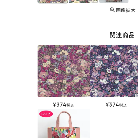
画像拡大
関連商品
¥
374
¥
374
税込
税込