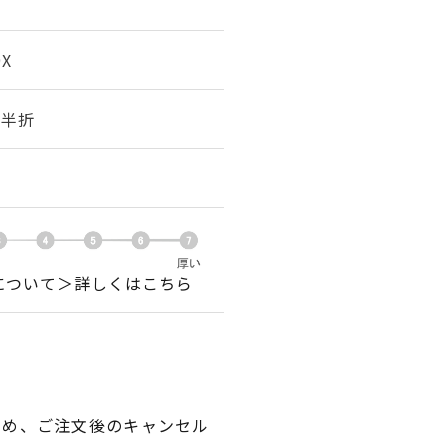
9X
幅 半折
について＞詳しくはこちら
ため、ご注文後のキャンセル