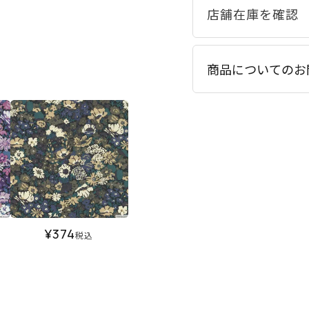
商品についてのお
¥
374
税込