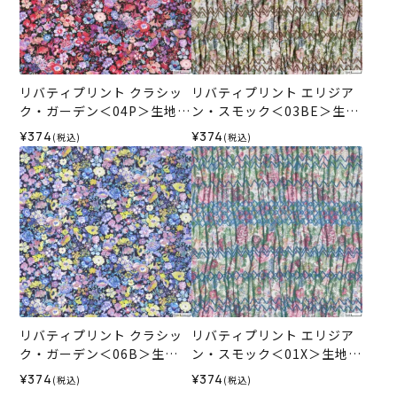
リバティプリント クラシッ
リバティプリント エリジア
ク・ガーデン＜04P＞生地
ン・スモック＜03BE＞生地
（ホビーラホビーレオリジ
（ホビーラホビーレオリジ
¥374
¥374
(税込)
(税込)
ナル）2026SS
ナル）2026SS
リバティプリント クラシッ
リバティプリント エリジア
ク・ガーデン＜06B＞生地
ン・スモック＜01X＞生地
（ホビーラホビーレオリジ
（ホビーラホビーレオリジ
¥374
¥374
(税込)
(税込)
ナル）2026SS
ナル）2026SS