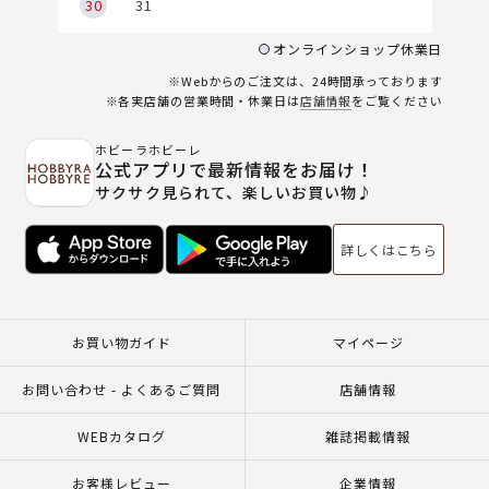
30
31
オンラインショップ休業日
※Webからのご注文は、24時間承っております
※各実店舗の営業時間・休業日は
店舗情報
をご覧ください
ホビーラホビーレ
公式アプリで最新情報をお届け！
サクサク見られて、楽しいお買い物♪
詳しくはこちら
お買い物ガイド
マイページ
お問い合わせ - よくあるご質問
店舗情報
WEBカタログ
雑誌掲載情報
お客様レビュー
企業情報