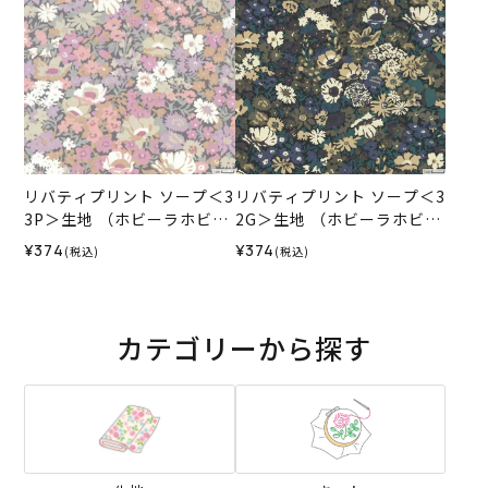
リバティプリント ソープ＜3
リバティプリント ソープ＜3
3P＞生地 （ホビーラホビー
2G＞生地 （ホビーラホビー
レオリジナル）2026SS
レオリジナル）2025AW
¥374
¥374
(税込)
(税込)
カテゴリーから探す