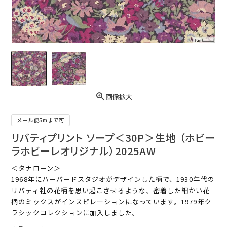
画像拡大
メール便5mまで可
リバティプリント ソープ＜30P＞生地 （ホビー
ラホビーレオリジナル）2025AW
＜タナローン＞
1968年にハーバードスタジオがデザインした柄で、1930年代の
リバティ社の花柄を思い起こさせるような、密着した細かい花
柄のミックスがインスピレーションになっています。1979年ク
ラシックコレクションに加入しました。