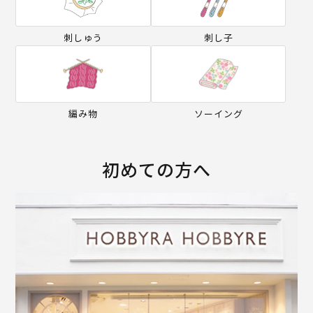
刺しゅう
刺し子
編み物
ソーイング
初めての方へ