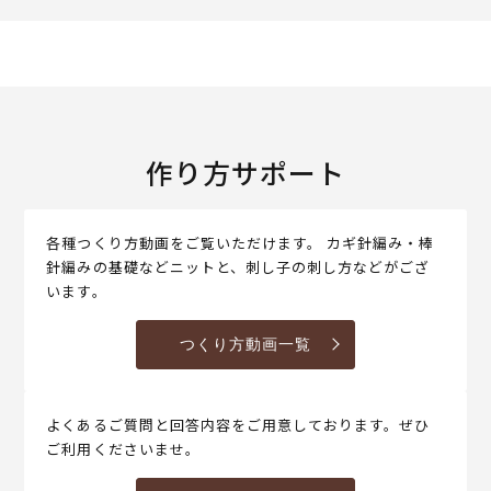
作り方サポート
各種つくり方動画をご覧いただけます。 カギ針編み・棒
針編みの基礎などニットと、刺し子の刺し方などがござ
います。
つくり方動画一覧
よくあるご質問と回答内容をご用意しております。ぜひ
ご利用くださいませ。