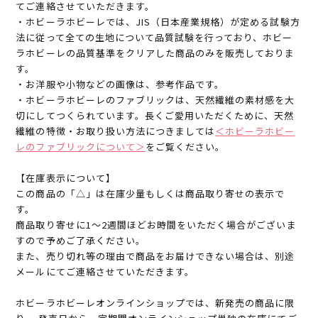
てご連絡させていただきます。
・ホビーラホビーレでは、JIS（日本産業規格）が定める試験方
法に従って全ての生地について品質試験を行っており、ホビー
ラホビーレの品質基準をクリアした商品のみを販売しておりま
す。
・お洋服や小物などの画像は、参考作品です。
・ホビーラホビーレのファブリックは、天然繊維の素材感を大
切にしてつくられています。長くご愛用いただくために、天然
繊維の特徴・お取り扱い方法につきましては
＜ホビーラホビー
レのファブリックについて＞
をご覧ください。
【在庫表示について】
この商品の「△」は在庫少量もしくは商品取り寄せの表示で
す。
商品取り寄せに1～2週間ほどお時間をいただく場合がございま
すので予めご了承ください。
また、売り切れ等の理由で商品をお届けできない場合は、別途
メールにてご連絡させていただきます。
ホビーラホビーレオンラインショップでは、新発売の商品に限