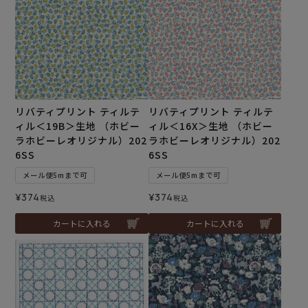
リバティプリント ティルテ
リバティプリント ティルテ
ィル＜19B＞生地 （ホビー
ィル＜16X＞生地 （ホビー
ラホビーレオリジナル）202
ラホビーレオリジナル）202
6SS
6SS
メール便5mまで可
メール便5mまで可
¥
374
¥
374
税込
税込
カートに入れる
カートに入れる