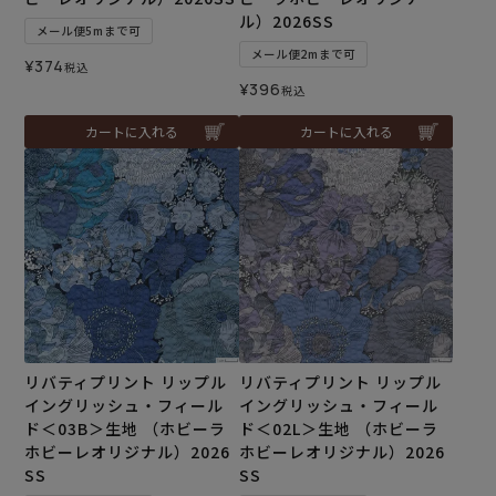
ル）2026SS
メール便5mまで可
メール便2mまで可
¥
374
税込
¥
396
税込
カートに入れる
カートに入れる
リバティプリント リップル
リバティプリント リップル
イングリッシュ・フィール
イングリッシュ・フィール
ド＜03B＞生地 （ホビーラ
ド＜02L＞生地 （ホビーラ
ホビーレオリジナル）2026
ホビーレオリジナル）2026
SS
SS