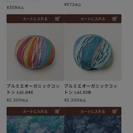
¥
572
税込
¥
308
税込
カートに入れる
カートに入れる
プルミエオーガニックコッ
プルミエオーガニックコッ
トン col.04X
トン col.03B
¥
2,200
¥
2,200
税込
税込
カートに入れる
カートに入れる