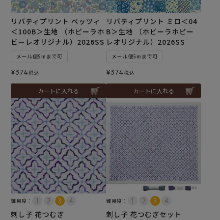
リバティプリント ベッツィ
リバティプリント ミロ＜04
＜100B＞生地 （ホビーラホ
B＞生地 （ホビーラホビー
ビーレオリジナル）2026SS
レオリジナル）2026SS
メール便5mまで可
メール便5mまで可
¥
374
¥
374
税込
税込
カートに入れる
カートに入れる
難易度：
難易度：
刺し子 花つむぎ
刺し子 花つむぎセット