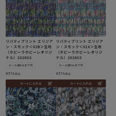
リバティプリント エリジア
リバティプリント エリジア
ン・スモック＜02B＞生地
ン・スモック＜01X＞生地
（ホビーラホビーレオリジ
（ホビーラホビーレオリジ
ナル）2026SS
ナル）2026SS
メール便5mまで可
メール便5mまで可
¥
374
¥
374
税込
税込
カートに入れる
カートに入れる