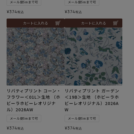
メール便5mまで可
メール便5mまで可
¥
374
¥
374
税込
税込
カートに入れる
カートに入れる
リバティプリント コーン・
リバティプリント ガーデン
フラワー＜01L＞生地 （ホ
＜19B＞生地 （ホビーラホ
ビーラホビーレオリジナ
ビーレオリジナル）2026A
ル）2026AW
W
メール便5mまで可
メール便5mまで可
¥
374
¥
374
税込
税込