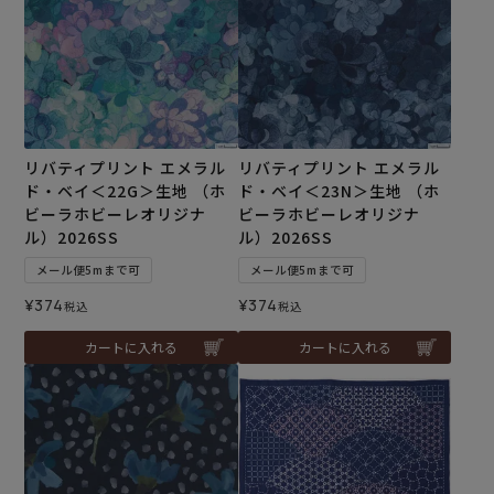
リバティプリント エメラル
リバティプリント エメラル
ド・ベイ＜22G＞生地 （ホ
ド・ベイ＜23N＞生地 （ホ
ビーラホビーレオリジナ
ビーラホビーレオリジナ
ル）2026SS
ル）2026SS
メール便5mまで可
メール便5mまで可
¥
374
¥
374
税込
税込
カートに入れる
カートに入れる