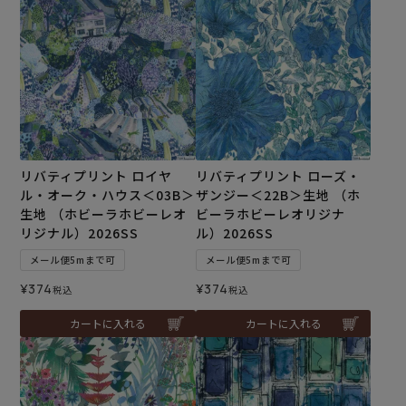
リバティプリント ロイヤ
リバティプリント ローズ・
ル・オーク・ハウス＜03B＞
ザンジー＜22B＞生地 （ホ
生地 （ホビーラホビーレオ
ビーラホビーレオリジナ
リジナル）2026SS
ル）2026SS
メール便5mまで可
メール便5mまで可
¥
374
¥
374
税込
税込
カートに入れる
カートに入れる