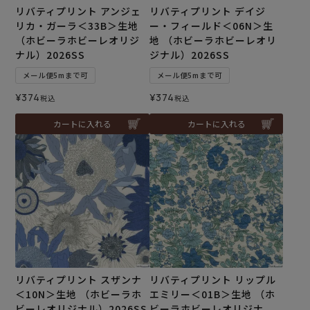
リバティプリント アンジェ
リバティプリント デイジ
リカ・ガーラ＜33B＞生地
ー・フィールド＜06N＞生
（ホビーラホビーレオリジ
地 （ホビーラホビーレオリ
ナル）2026SS
ジナル）2026SS
メール便5mまで可
メール便5mまで可
¥
374
¥
374
税込
税込
カートに入れる
カートに入れる
リバティプリント スザンナ
リバティプリント リップル
＜10N＞生地 （ホビーラホ
エミリー＜01B＞生地 （ホ
ビーレオリジナル）2026SS
ビーラホビーレオリジナ