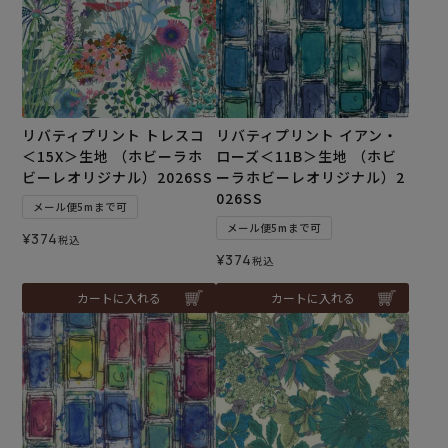
リバティプリント トレスコ
リバティプリント イアン・
＜15X＞生地 （ホビーラホ
ローズ＜11B＞生地 （ホビ
ビーレオリジナル）2026SS
ーラホビーレオリジナル）2
026SS
メール便5mまで可
メール便5mまで可
¥
374
税込
¥
374
税込
カートに入れる
カートに入れる