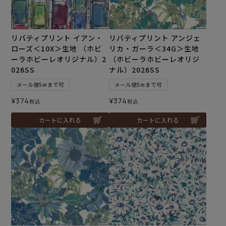
リバティプリント イアン・
リバティプリント アンジェ
ローズ＜10X＞生地 （ホビ
リカ・ガーラ＜34G＞生地
ーラホビーレオリジナル）2
（ホビーラホビーレオリジ
026SS
ナル）2026SS
メール便5mまで可
メール便5mまで可
¥
374
¥
374
税込
税込
カートに入れる
カートに入れる