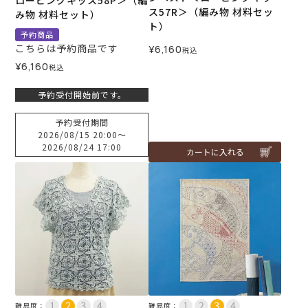
ロービングキッス58P＞（編
ス57R＞（編み物 材料セッ
み物 材料セット）
ト）
予約商品
こちらは予約商品です
¥
6,160
税込
¥
6,160
税込
予約受付開始前です。
予約受付期間
2026/08/15 20:00
〜
2026/08/24 17:00
カートに入れる
難易度：
難易度：