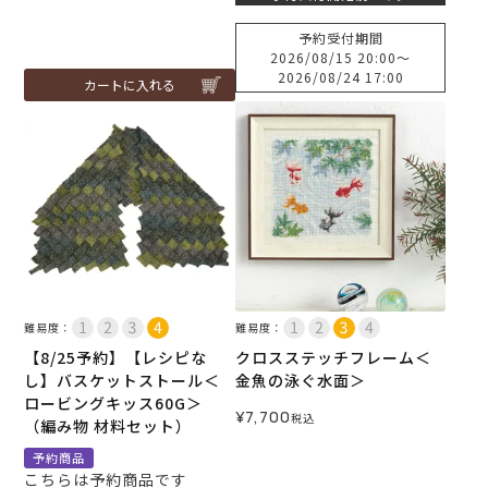
予約受付期間
2026/08/15 20:00
〜
2026/08/24 17:00
カートに入れる
難易度：
難易度：
【8/25予約】【レシピな
クロスステッチフレーム＜
し】バスケットストール＜
金魚の泳ぐ水面＞
ロービングキッス60G＞
¥
7,700
税込
（編み物 材料セット）
予約商品
こちらは予約商品です