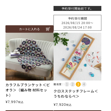
予約受付開始前です。
予約受付期間
2026/08/15 20:00
〜
2026/08/24 17:00
カートに入れる
カラフルブランケット＜ビ
難易度：
オラ＞（編み物 材料セッ
クロスステッチフレーム＜
ト）
うちわならべ＞
¥
7,997
税込
¥
7,920
税込