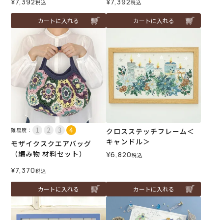
¥
7,392
¥
7,392
税込
税込
カートに入れる
カートに入れる
難易度：
クロスステッチフレーム＜
キャンドル＞
モザイクスクエアバッグ
（編み物 材料セット）
¥
6,820
税込
¥
7,370
税込
カートに入れる
カートに入れる