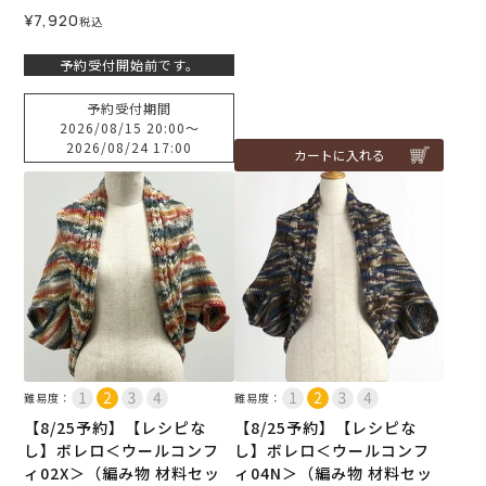
¥
7,920
税込
予約受付開始前です。
予約受付期間
2026/08/15 20:00
〜
2026/08/24 17:00
カートに入れる
難易度：
難易度：
【8/25予約】【レシピな
【8/25予約】【レシピな
し】ボレロ＜ウールコンフ
し】ボレロ＜ウールコンフ
ィ02X＞（編み物 材料セッ
ィ04N＞（編み物 材料セッ