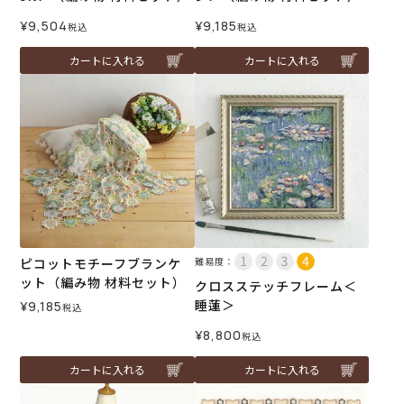
¥
9,504
¥
9,185
税込
税込
カートに入れる
カートに入れる
ピコットモチーフブランケ
難易度：
ット（編み物 材料セット）
クロスステッチフレーム＜
睡蓮＞
¥
9,185
税込
¥
8,800
税込
カートに入れる
カートに入れる