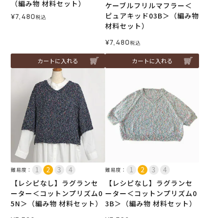
（編み物 材料セット）
ケーブルフリルマフラー＜
ピュアキッド03B＞（編み物
¥
7,480
税込
材料セット）
¥
7,480
税込
カートに入れる
カートに入れる
難易度：
難易度：
【レシピなし】ラグランセ
【レシピなし】ラグランセ
ーター＜コットンプリズム0
ーター＜コットンプリズム0
5N＞（編み物 材料セット）
3B＞（編み物 材料セット）