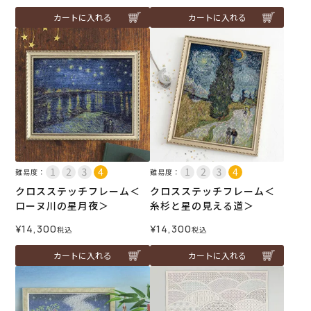
カートに入れる
カートに入れる
難易度：
難易度：
クロスステッチフレーム＜
クロスステッチフレーム＜
ローヌ川の星月夜＞
糸杉と星の見える道＞
¥
14,300
¥
14,300
税込
税込
カートに入れる
カートに入れる