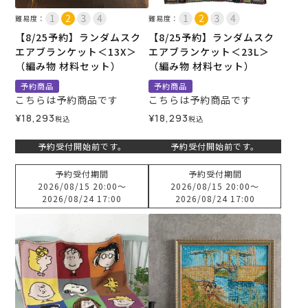
難易度：
難易度：
【8/25予約】ランダムスク
【8/25予約】ランダムスク
エアブランケット＜13X＞
エアブランケット＜23L＞
（編み物 材料セット）
（編み物 材料セット）
予約商品
予約商品
こちらは予約商品です
こちらは予約商品です
¥
18,293
¥
18,293
税込
税込
予約受付開始前です。
予約受付開始前です。
予約受付期間
予約受付期間
2026/08/15 20:00
〜
2026/08/15 20:00
〜
2026/08/24 17:00
2026/08/24 17:00