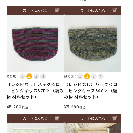
カートに入れる
カートに入れる
難易度：
難易度：
【レシピなし】バッグ＜ロ
【レシピなし】バッグ＜ロ
ービングキッス57R＞（編み
ービングキッス60G＞（編
物 材料セット）
み物 材料セット）
¥
5,280
¥
5,280
税込
税込
カートに入れる
カートに入れる