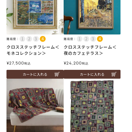
難易度：
難易度：
クロスステッチフレーム＜
クロスステッチフレーム＜
モネコレクション＞
夜のカフェテラス＞
¥
27,500
¥
24,200
税込
税込
カートに入れる
カートに入れる