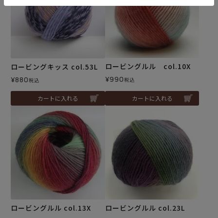
ロービングルル col.10X
ロービングキッス col.53L
¥
990
¥
880
税込
税込
カートに入れる
カートに入れる
ロービングルル col.13X
ロービングルル col.23L