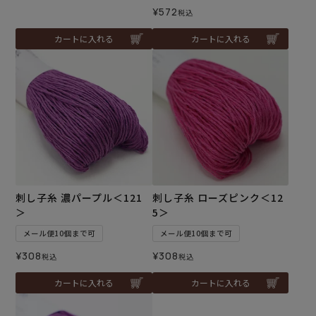
¥
572
税込
カートに入れる
カートに入れる
刺し子糸 濃パープル＜121
刺し子糸 ローズピンク＜12
＞
5＞
メール便10個まで可
メール便10個まで可
¥
308
¥
308
税込
税込
カートに入れる
カートに入れる