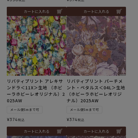
カートに入れる
カートに入れる
リバティプリント アレキサ
リバティプリント パーチメ
ンドラ＜11X＞生地 （ホビ
ント・ペタルス＜04L＞生地
ーラホビーレオリジナル）2
（ホビーラホビーレオリジ
025AW
ナル）2025AW
メール便5mまで可
メール便5mまで可
¥
374
¥
374
税込
税込
カートに入れる
カートに入れる