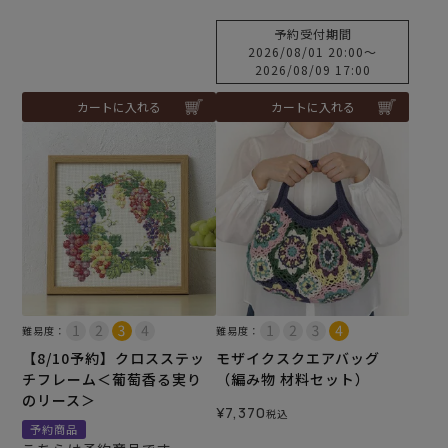
予約受付期間
2026/08/01 20:00
〜
2026/08/09 17:00
カートに入れる
カートに入れる
難易度：
難易度：
【8/10予約】クロスステッ
モザイクスクエアバッグ
チフレーム＜葡萄香る実り
（編み物 材料セット）
のリース＞
¥
7,370
税込
予約商品