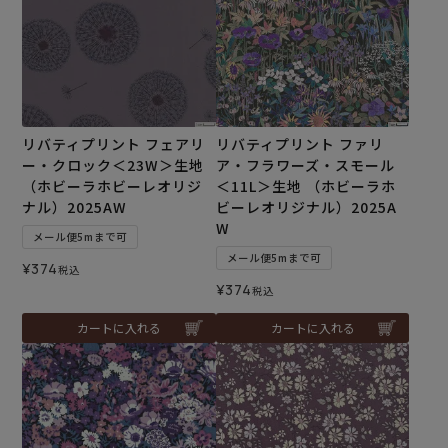
リバティプリント フェアリ
リバティプリント ファリ
ー・クロック＜23W＞生地
ア・フラワーズ・スモール
（ホビーラホビーレオリジ
＜11L＞生地 （ホビーラホ
ナル）2025AW
ビーレオリジナル）2025A
W
メール便5mまで可
メール便5mまで可
¥
374
税込
¥
374
税込
カートに入れる
カートに入れる