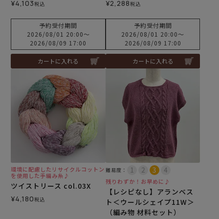
¥
4,103
¥
2,288
税込
税込
予約受付期間
予約受付期間
2026/08/01 20:00
〜
2026/08/01 20:00
〜
2026/08/09 17:00
2026/08/09 17:00
カートに入れる
カートに入れる
環境に配慮したリサイクルコットン
難易度：
を使用した手編み糸♪
残りわずか！お早めに♪
ツイストリース col.03X
【レシピなし】アランベス
¥
4,180
税込
ト＜ウールシェイプ11W＞
（編み物 材料セット）