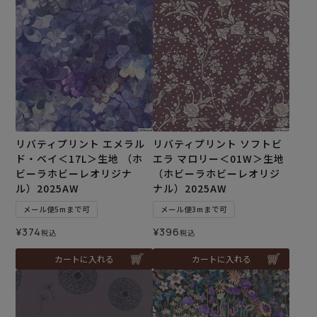
リバティプリント エメラル
リバティプリント ソフトビ
ド・ベイ＜17L＞生地 （ホ
エラ マロリー＜01W＞生地
ビーラホビーレオリジナ
（ホビーラホビーレオリジ
ル）2025AW
ナル）2025AW
メール便5mまで可
メール便3mまで可
¥
374
¥
396
税込
税込
カートに入れる
カートに入れる