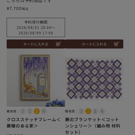
こちらは予約商品です
¥
7,700
税込
予約受付期間
2026/08/01 20:00
〜
2026/08/09 17:00
カートに入れる
カートに入れる
難易度：
難易度：
クロスステッチフレーム＜
藤のブランケット＜コット
藤棚のある家＞
ンシェリー＞（編み物 材料
セット）