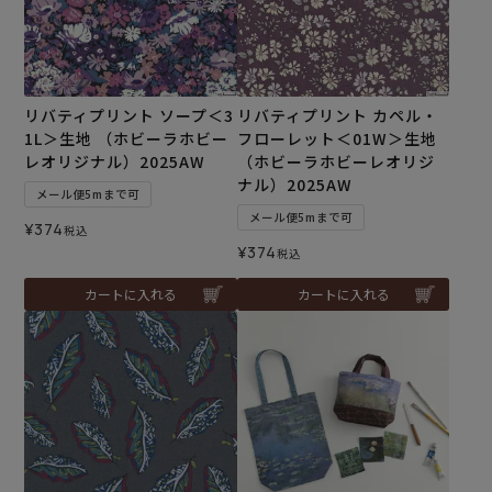
リバティプリント ソープ＜3
リバティプリント カペル・
1L＞生地 （ホビーラホビー
フローレット＜01W＞生地
レオリジナル）2025AW
（ホビーラホビーレオリジ
ナル）2025AW
メール便5mまで可
メール便5mまで可
¥
374
税込
¥
374
税込
カートに入れる
カートに入れる