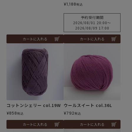
¥
1,188
税込
予約受付期間
2026/08/01 20:00
〜
2026/08/09 17:00
カートに入れる
カートに入れる
コットンシェリー col.19W
ウールスイート col.36L
¥
858
¥
792
税込
税込
カートに入れる
カートに入れる