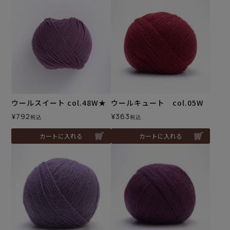
ウールスイート col.48W★
ウールキュート col.05W
¥
792
¥
363
税込
税込
カートに入れる
カートに入れる