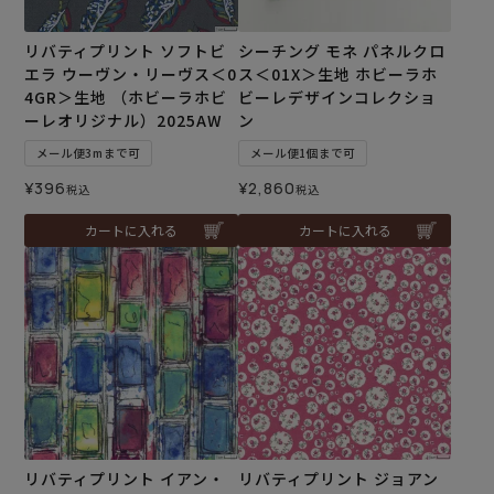
リバティプリント ソフトビ
シーチング モネ パネルクロ
エラ ウーヴン・リーヴス＜0
ス＜01X＞生地 ホビーラホ
4GR＞生地 （ホビーラホビ
ビーレデザインコレクショ
ーレオリジナル）2025AW
ン
メール便3mまで可
メール便1個まで可
¥
396
¥
2,860
税込
税込
カートに入れる
カートに入れる
リバティプリント イアン・
リバティプリント ジョアン