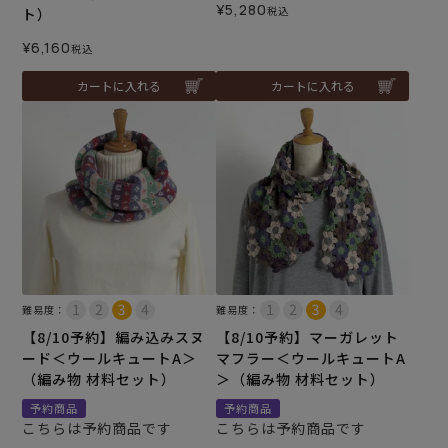
¥
5,280
税込
ト）
¥
6,160
税込
カートに入れる
カートに入れる
難易度：
難易度：
【8/10予約】編み込みスヌ
【8/10予約】マーガレット
ード＜ウールキュートA＞
マフラー＜ウールキュートA
（編み物 材料セット）
＞（編み物 材料セット）
予約商品
予約商品
こちらは予約商品です
こちらは予約商品です