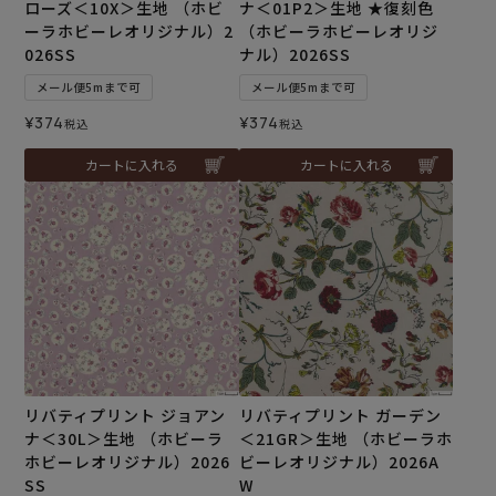
ローズ＜10X＞生地 （ホビ
ナ＜01P2＞生地 ★復刻色
ーラホビーレオリジナル）2
（ホビーラホビーレオリジ
026SS
ナル）2026SS
メール便5mまで可
メール便5mまで可
¥
374
¥
374
税込
税込
カートに入れる
カートに入れる
リバティプリント ジョアン
リバティプリント ガーデン
ナ＜30L＞生地 （ホビーラ
＜21GR＞生地 （ホビーラホ
ホビーレオリジナル）2026
ビーレオリジナル）2026A
SS
W