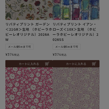
リバティプリント ガーデン
リバティプリント イアン・
＜21GR＞生地 （ホビーラホ
ローズ＜10X＞生地 （ホビ
ビーレオリジナル）2026A
ーラホビーレオリジナル）2
W
026SS
メール便5mまで可
メール便5mまで可
¥
374
¥
374
税込
税込
カートに入れる
カートに入れる