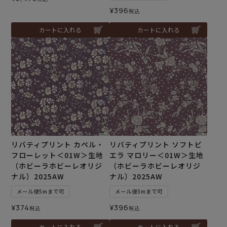
¥
396
税込
カートに入れる
カートに入れる
リバティプリント カペル・
リバティプリント ソフトビ
フローレット＜01W＞生地
エラ マロリー＜01W＞生地
（ホビーラホビーレオリジ
（ホビーラホビーレオリジ
ナル）2025AW
ナル）2025AW
メール便5mまで可
メール便3mまで可
¥
374
¥
396
税込
税込
カートに入れる
カートに入れる