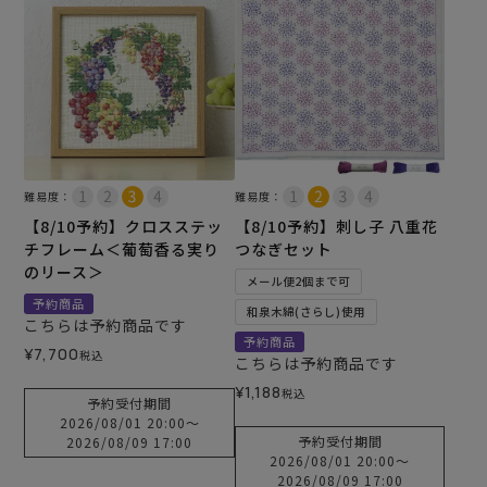
難易度：
難易度：
【8/10予約】クロスステッ
【8/10予約】刺し子 八重花
チフレーム＜葡萄香る実り
つなぎセット
のリース＞
メール便2個まで可
予約商品
和泉木綿(さらし)使用
こちらは予約商品です
予約商品
¥
7,700
税込
こちらは予約商品です
¥
1,188
税込
予約受付期間
2026/08/01 20:00
〜
予約受付期間
2026/08/09 17:00
2026/08/01 20:00
〜
2026/08/09 17:00