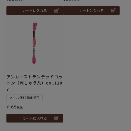
カートに入れる
カートに入れる
アンカーストランテッドコッ
トン（刺しゅう糸）col.120
7
メール便30個まで可
¥
165
税込
カートに入れる