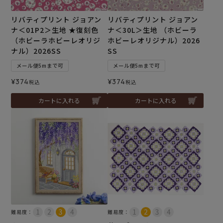
リバティプリント ジョアン
リバティプリント ジョアン
ナ＜01P2＞生地 ★復刻色
ナ＜30L＞生地 （ホビーラ
（ホビーラホビーレオリジ
ホビーレオリジナル）2026
ナル）2026SS
SS
メール便5mまで可
メール便5mまで可
¥
374
¥
374
税込
税込
カートに入れる
カートに入れる
難易度：
難易度：