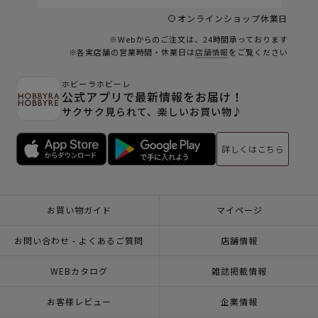
オンラインショップ休業日
※Webからのご注文は、24時間承っております
※各実店舗の営業時間・休業日は
店舗情報
をご覧ください
ホビーラホビーレ
公式アプリで最新情報をお届け！
サクサク見られて、楽しいお買い物♪
詳しくはこちら
お買い物ガイド
マイページ
お問い合わせ - よくあるご質問
店舗情報
WEBカタログ
雑誌掲載情報
お客様レビュー
企業情報