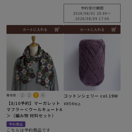
予約受付期間
2026/08/01 20:00
〜
2026/08/09 17:00
カートに入れる
カートに入れる
難易度：
コットンシェリー col.19W
【8/10予約】マーガレット
¥
858
税込
マフラー＜ウールキュートA
＞（編み物 材料セット）
予約商品
こちらは予約商品です