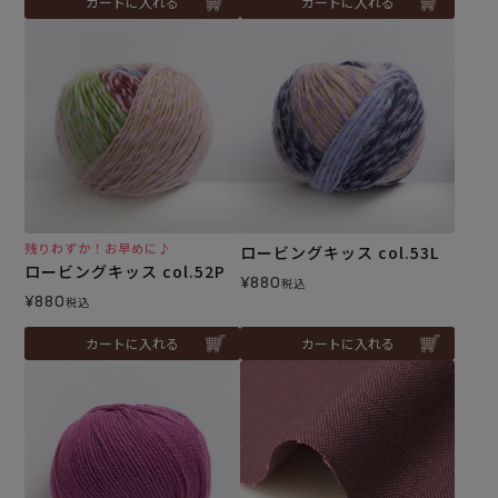
カートに入れる
カートに入れる
残りわずか！お早めに♪
ロービングキッス col.53L
ロービングキッス col.52P
¥
880
税込
¥
880
税込
カートに入れる
カートに入れる