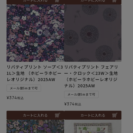
リバティプリント ソープ＜3
リバティプリント フェアリ
1L＞生地 （ホビーラホビー
ー・クロック＜23W＞生地
レオリジナル）2025AW
（ホビーラホビーレオリジ
ナル）2025AW
メール便5mまで可
メール便5mまで可
¥
374
税込
¥
374
税込
カートに入れる
カートに入れる