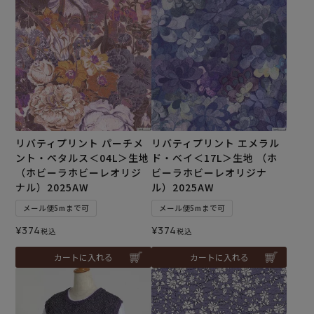
リバティプリント パーチメ
リバティプリント エメラル
ント・ペタルス＜04L＞生地
ド・ベイ＜17L＞生地 （ホ
（ホビーラホビーレオリジ
ビーラホビーレオリジナ
ナル）2025AW
ル）2025AW
メール便5mまで可
メール便5mまで可
¥
374
¥
374
税込
税込
カートに入れる
カートに入れる