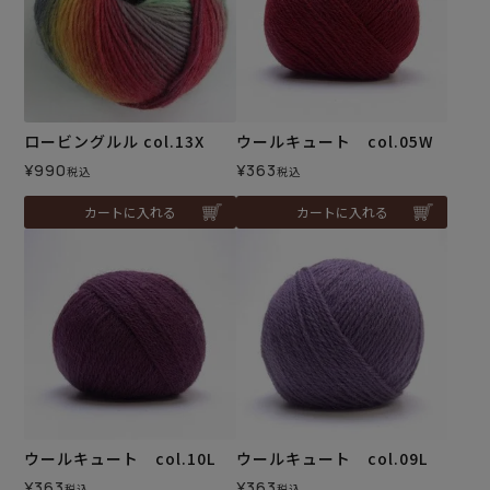
ロービングルル col.13X
ウールキュート col.05W
¥
990
¥
363
税込
税込
カートに入れる
カートに入れる
ウールキュート col.10L
ウールキュート col.09L
¥
363
¥
363
税込
税込