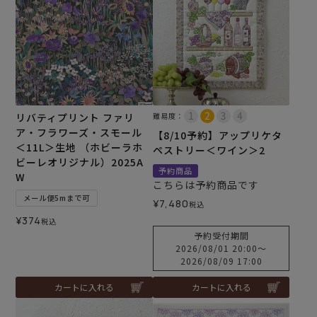
リバティプリント ファリ
難易度：
ア・フラワーズ・スモール
【8/10予約】アップリケタ
＜11L＞生地 （ホビーラホ
ペストリー＜ワイン＞2
ビーレオリジナル）2025A
予約商品
W
こちらは予約商品です
メール便5mまで可
¥
7,480
税込
¥
374
税込
予約受付期間
2026/08/01 20:00
〜
2026/08/09 17:00
カートに入れる
カートに入れる