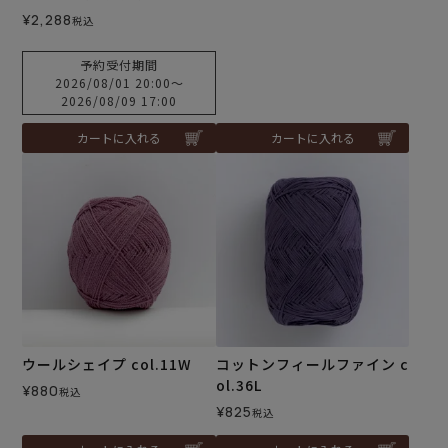
¥
2,288
税込
予約受付期間
2026/08/01 20:00
〜
2026/08/09 17:00
カートに入れる
カートに入れる
ウールシェイプ col.11W
コットンフィールファイン c
ol.36L
¥
880
税込
¥
825
税込