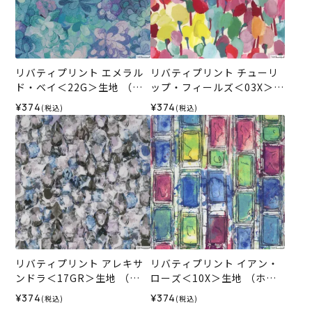
リバティプリント エメラル
リバティプリント チューリ
ド・ベイ＜22G＞生地 （ホ
ップ・フィールズ＜03X＞生
ビーラホビーレオリジナ
地 （ホビーラホビーレオリ
¥374
¥374
(税込)
(税込)
ル）2026SS
ジナル）2026SS
リバティプリント アレキサ
リバティプリント イアン・
ンドラ＜17GR＞生地 （ホ
ローズ＜10X＞生地 （ホビ
ビーラホビーレオリジナ
ーラホビーレオリジナル）2
¥374
¥374
(税込)
(税込)
ル）2026SS
026SS