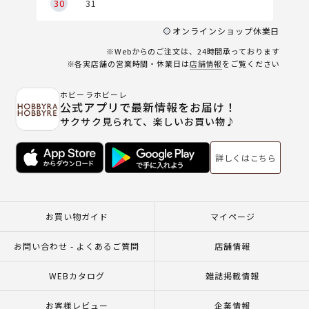
30
31
オンラインショップ休業日
※Webからのご注文は、24時間承っております
※各実店舗の営業時間・休業日は
店舗情報
をご覧ください
ホビーラホビーレ
公式アプリで最新情報をお届け！
サクサク見られて、楽しいお買い物♪
詳しくはこちら
お買い物ガイド
マイページ
お問い合わせ - よくあるご質問
店舗情報
WEBカタログ
雑誌掲載情報
お客様レビュー
企業情報