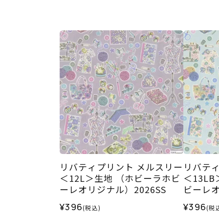
リバティプリント メルスリー
リバティ
＜12L＞生地 （ホビーラホビ
＜13L
ーレオリジナル）2026SS
ビーレオ
¥396
¥396
(税込)
(税