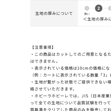
生地の厚みについて
＜生地の厚み
【注意事項】
・この商品はカットしてのご用意となる
はできません。
・表示されている価格は10cmの価格にな
（例：カートに表示されている数量「3」は
・生地が繋がった状態でご提供できない
絡させていただきます。
・ホビーラホビーレでは、JIS（日本産
って全ての生地について品質試験を行っ
質基準をクリアした商品のみを販売して