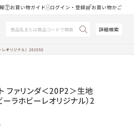
報
お買い物ガイド
ログイン・登録
お買い物かご
詳細検索
レオリジナル）2025SS
ト ファリンダ＜20P2＞生地
ビーラホビーレオリジナル）2
色