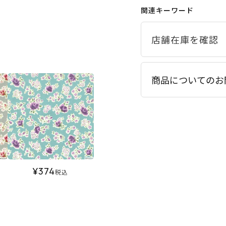
関連キーワード
商品についてのお
¥
374
税込