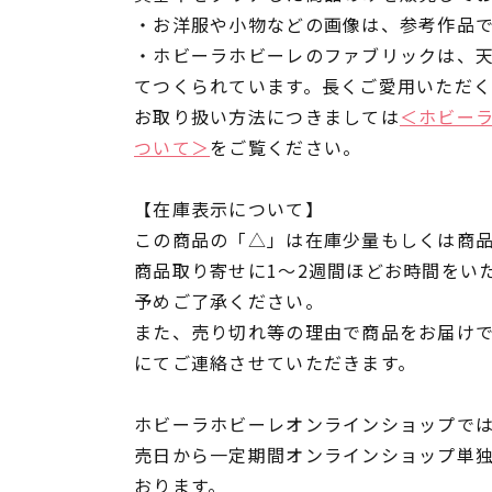
・お洋服や小物などの画像は、参考作品
・ホビーラホビーレのファブリックは、
てつくられています。長くご愛用いただ
お取り扱い方法につきましては
＜ホビー
ついて＞
をご覧ください。
【在庫表示について】
この商品の「△」は在庫少量もしくは商
商品取り寄せに1～2週間ほどお時間をい
予めご了承ください。
また、売り切れ等の理由で商品をお届け
にてご連絡させていただきます。
ホビーラホビーレオンラインショップでは
売日から一定期間オンラインショップ単
おります。