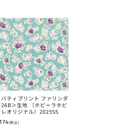
リバティプリント ファリンダ
＜26B＞生地 （ホビーラホビ
ーレオリジナル）2025SS
374
(税込)