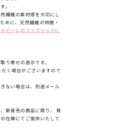
です。
天然繊維の素材感を大切にし
くために、天然繊維の特徴・
ラホビーレのファブリックに
品取り寄せの表示です。
ただく場合がございますので
できない場合は、別途メール
、新発売の商品に限り、 発
独の在庫にてご提供いたして