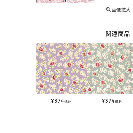
画像拡大
関連商品
¥
374
¥
374
税込
税込