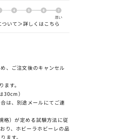
について＞詳しくはこちら
ため、ご注文後のキャンセル
ります。
30cm）
場合は、別途メールにてご連
業規格）が定める試験方法に従
ており、ホビーラホビーレの品
おります。