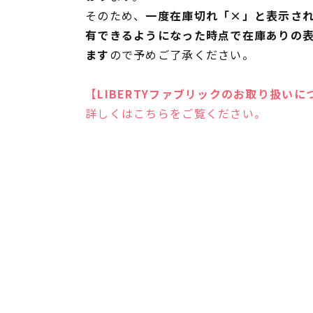
そのため、
一度在庫切れ「×」と表示さ
有できるようになった時点で在庫ありの
ます
ので予めご了承ください。
【LIBERTYファブリックのお取り扱いに
詳しくはこちらをご覧ください。