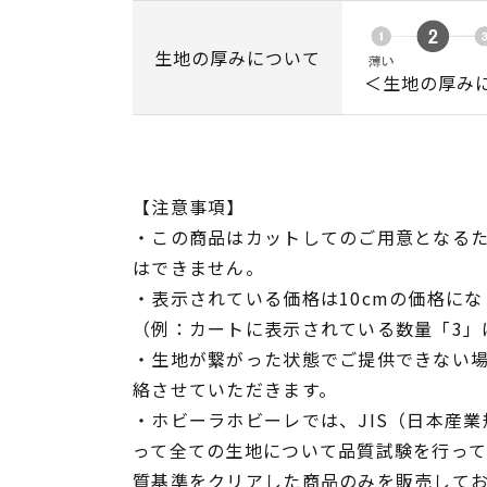
生地の厚みについて
＜生地の厚み
【注意事項】
・この商品はカットしてのご用意となる
はできません。
・表示されている価格は10cmの価格にな
（例：カートに表示されている数量「3」は
・生地が繋がった状態でご提供できない
絡させていただきます。
・ホビーラホビーレでは、JIS（日本産
って全ての生地について品質試験を行っ
質基準をクリアした商品のみを販売して