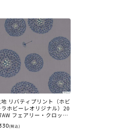
生地 リバティプリント（ホビ
ーラホビーレオリジナル）20
17AW フェアリー・クロック
15GR＞
330
(税込)