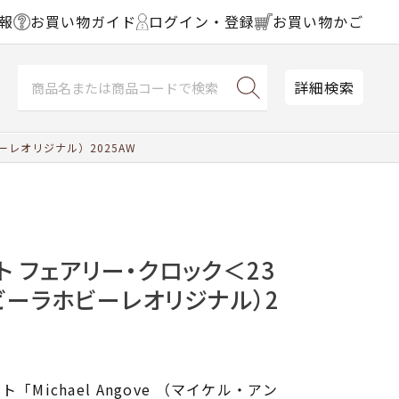
報
お買い物ガイド
ログイン・登録
お買い物かご
詳細検索
レオリジナル）2025AW
ト フェアリー・クロック＜23
ビーラホビーレオリジナル）2
Michael Angove （マイケル・アン