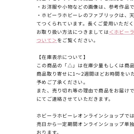
・お洋服や小物などの画像は、参考作品
・ホビーラホビーレのファブリックは、
てつくられています。長くご愛用いただ
お取り扱い方法につきましては
＜ホビー
ついて＞
をご覧ください。
【在庫表示について】
この商品の「△」は在庫少量もしくは商
商品取り寄せに1～2週間ほどお時間をい
予めご了承ください。
また、売り切れ等の理由で商品をお届け
にてご連絡させていただきます。
ホビーラホビーレオンラインショップでは
売日から一定期間オンラインショップ単
おります。