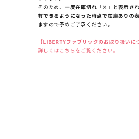
そのため、
一度在庫切れ「×」と表示さ
有できるようになった時点で在庫ありの
ます
ので予めご了承ください。
【LIBERTYファブリックのお取り扱いに
詳しくはこちらをご覧ください。