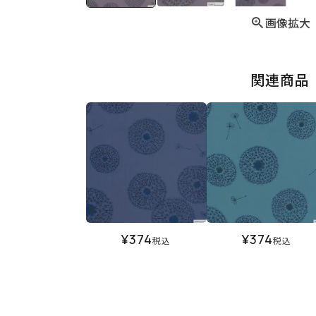
画像拡大
関連商品
¥
374
¥
374
税込
税込