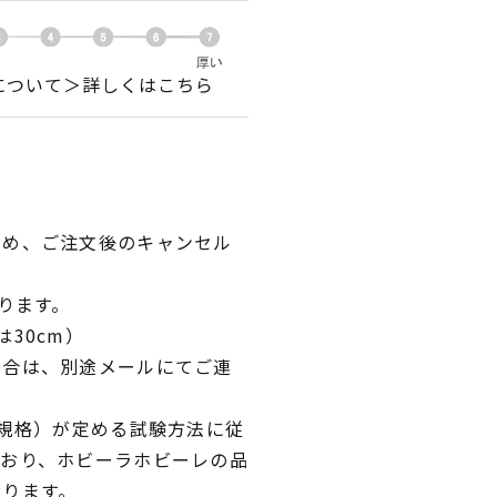
について＞詳しくはこちら
ため、ご注文後のキャンセル
ります。
30cm）
場合は、別途メールにてご連
業規格）が定める試験方法に従
ており、ホビーラホビーレの品
おります。