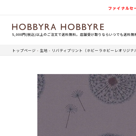
ファイナルセ
5,000円(税込)以上のご注文で送料無料。店舗受け取りならいつでも送料無
トップページ
生地
リバティプリント（ホビーラホビーレオリジナ