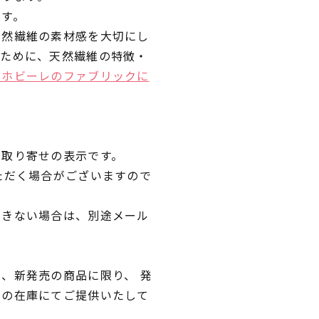
です。
天然繊維の素材感を大切にし
くために、天然繊維の特徴・
ラホビーレのファブリックに
品取り寄せの表示です。
ただく場合がございますので
できない場合は、別途メール
、新発売の商品に限り、 発
独の在庫にてご提供いたして