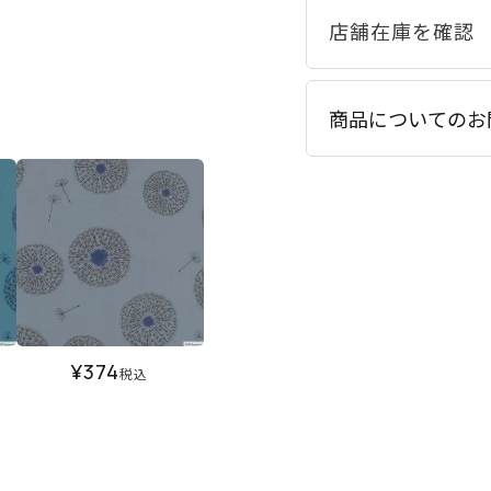
商品についてのお
¥
374
税込