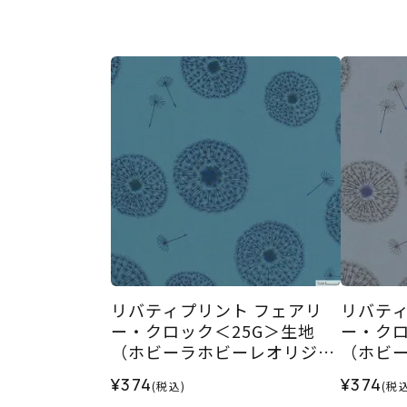
リバティプリント フェアリ
リバティ
ー・クロック＜25G＞生地
ー・クロ
（ホビーラホビーレオリジナ
（ホビ
ル）2025AW
ル）202
¥374
¥374
(税込)
(税込