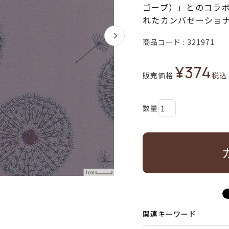
ゴーブ）」とのコラボ
れたカンバセーショ
商品コード
321971
¥
374
販売価格
税込
関連キーワード