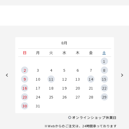
8月
土
日
月
火
水
木
金
土
5
1
2
2
3
4
5
6
7
8
9
9
10
11
12
13
14
15
6
16
17
18
19
20
21
22
23
24
25
26
27
28
29
30
31
オンラインショップ休業日
※Webからのご注文は、24時間承っております