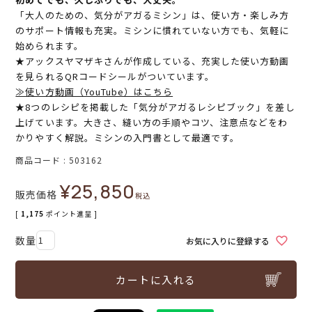
「大人のための、気分がアガるミシン」は、使い方・楽しみ方
のサポート情報も充実。ミシンに慣れていない方でも、気軽に
始められます。
★アックスヤマザキさんが作成している、充実した使い方動画
を見られるQRコードシールがついています。
≫使い方動画（YouTube）はこちら
★8つのレシピを掲載した「気分がアガるレシピブック」を差し
上げています。大きさ、縫い方の手順やコツ、注意点などをわ
かりやすく解説。ミシンの入門書として最適です。
商品コード
503162
¥
25,850
販売価格
税込
[
1,175
ポイント進呈 ]
お気に入りに登録する
カートに入れる