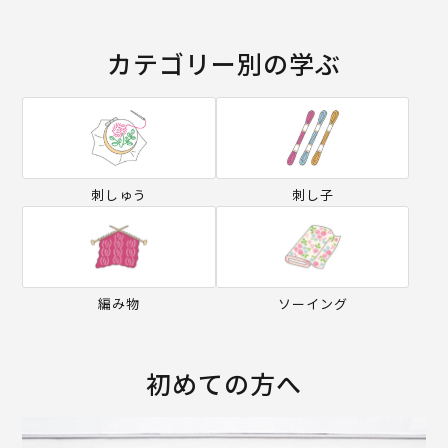
カテゴリー別の学ぶ
刺しゅう
刺し子
編み物
ソーイング
初めての方へ