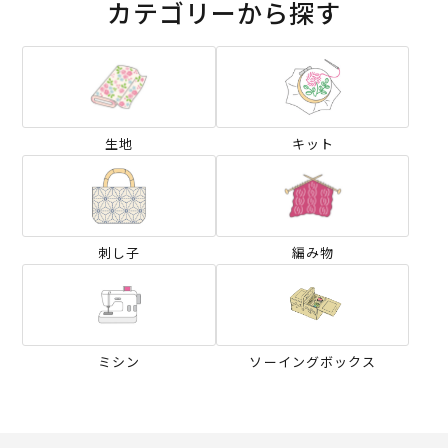
カテゴリーから探す
生地
キット
刺し子
編み物
ミシン
ソーイングボックス