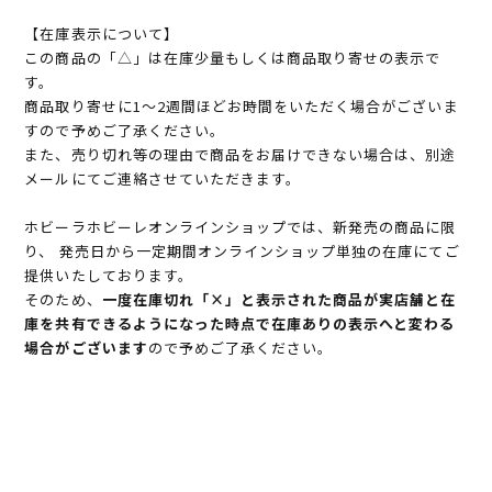
【在庫表示について】
この商品の「△」は在庫少量もしくは商品取り寄せの表示で
す。
商品取り寄せに1～2週間ほどお時間をいただく場合がございま
すので予めご了承ください。
また、売り切れ等の理由で商品をお届けできない場合は、別途
メールにてご連絡させていただきます。
ホビーラホビーレオンラインショップでは、新発売の商品に限
り、 発売日から一定期間オンラインショップ単独の在庫にてご
提供いたしております。
そのため、
一度在庫切れ「×」と表示された商品が実店舗と在
庫を共有できるようになった時点で在庫ありの表示へと変わる
場合がございます
ので予めご了承ください。