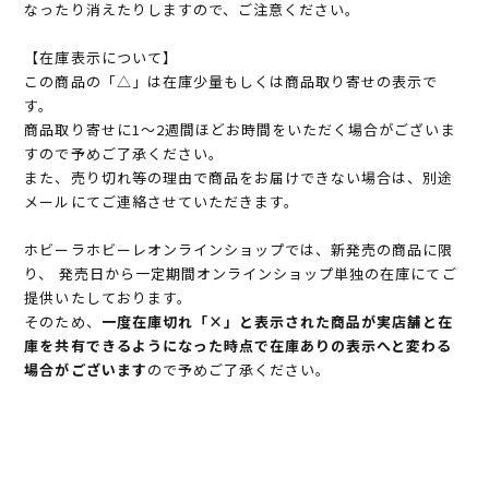
なったり消えたりしますので、ご注意ください。
【在庫表示について】
この商品の「△」は在庫少量もしくは商品取り寄せの表示で
す。
商品取り寄せに1～2週間ほどお時間をいただく場合がございま
すので予めご了承ください。
また、売り切れ等の理由で商品をお届けできない場合は、別途
メールにてご連絡させていただきます。
ホビーラホビーレオンラインショップでは、新発売の商品に限
り、 発売日から一定期間オンラインショップ単独の在庫にてご
提供いたしております。
そのため、
一度在庫切れ「×」と表示された商品が実店舗と在
庫を共有できるようになった時点で在庫ありの表示へと変わる
場合がございます
ので予めご了承ください。