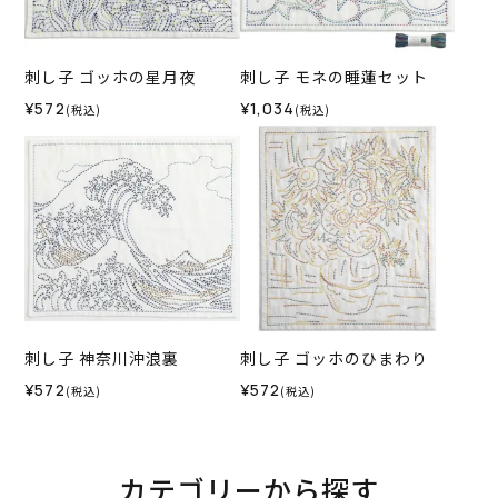
刺し子 ゴッホの星月夜
刺し子 モネの睡蓮セット
¥572
¥1,034
(税込)
(税込)
刺し子 神奈川沖浪裏
刺し子 ゴッホのひまわり
¥572
¥572
(税込)
(税込)
カテゴリーから探す