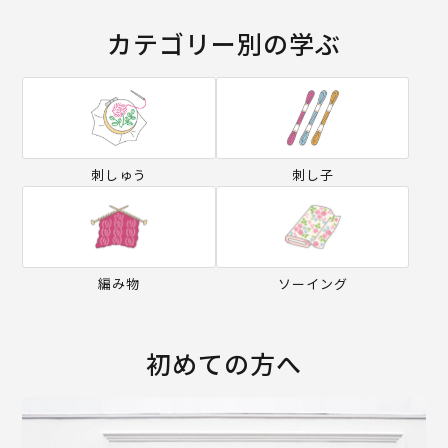
カテゴリー別の学ぶ
刺しゅう
刺し子
編み物
ソーイング
初めての方へ