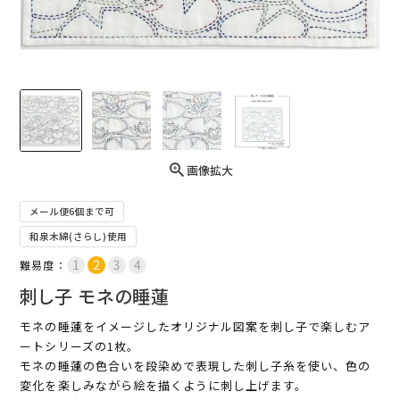
画像拡大
メール便6個まで可
和泉木綿(さらし)使用
難易度：
刺し子 モネの睡蓮
モネの睡蓮をイメージしたオリジナル図案を刺し子で楽しむア
ートシリーズの1枚。
モネの睡蓮の色合いを段染めで表現した刺し子糸を使い、色の
変化を楽しみながら絵を描くように刺し上げます。