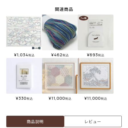
関連商品
¥
1,034
¥
462
¥
693
税込
税込
税込
¥
330
¥
11,000
¥
11,000
税込
税込
税込
商品説明
レビュー