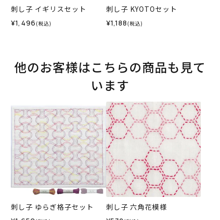
刺し子 イギリスセット
刺し子 KYOTOセット
¥1,496
¥1,188
(税込)
(税込)
他のお客様はこちらの商品も見て
います
刺し子 ゆらぎ格子セット
刺し子 六角花模様