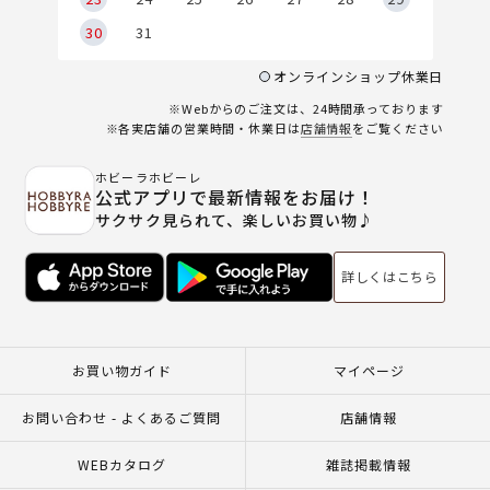
30
31
オンラインショップ休業日
※Webからのご注文は、24時間承っております
※各実店舗の営業時間・休業日は
店舗情報
をご覧ください
ホビーラホビーレ
公式アプリで最新情報をお届け！
サクサク見られて、楽しいお買い物♪
詳しくはこちら
お買い物ガイド
マイページ
お問い合わせ - よくあるご質問
店舗情報
WEBカタログ
雑誌掲載情報