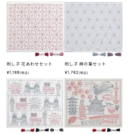
刺し子 花あわせセット
刺し子 麻の葉セット
¥1,188
¥1,782
(税込)
(税込)