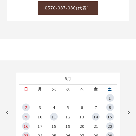
0570-037-030(代表）
8月
土
日
月
火
水
木
金
土
5
1
2
2
3
4
5
6
7
8
9
9
10
11
12
13
14
15
6
16
17
18
19
20
21
22
23
24
25
26
27
28
29