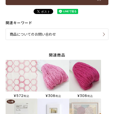
関連キーワード
商品についてのお問い合わせ
関連商品
¥
572
¥
308
¥
308
税込
税込
税込