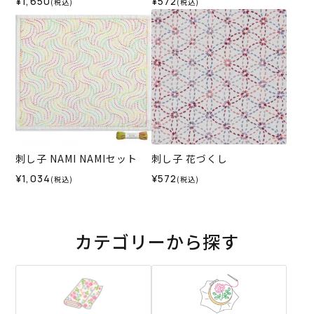
¥1,650
¥572
(税込)
(税込)
刺し子 NAMI NAMIセット
刺し子 花づくし
¥1,034
¥572
(税込)
(税込)
カテゴリーから探す