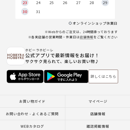
23
24
25
26
27
28
29
30
31
オンラインショップ休業日
※Webからのご注文は、24時間承っております
※各実店舗の営業時間・休業日は
店舗情報
をご覧ください
ホビーラホビーレ
公式アプリで最新情報をお届け！
サクサク見られて、楽しいお買い物♪
詳しくはこちら
お買い物ガイド
マイページ
お問い合わせ - よくあるご質問
店舗情報
WEBカタログ
雑誌掲載情報