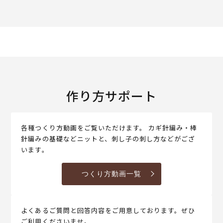
作り方サポート
各種つくり方動画をご覧いただけます。 カギ針編み・棒
針編みの基礎などニットと、刺し子の刺し方などがござ
います。
つくり方動画一覧
よくあるご質問と回答内容をご用意しております。ぜひ
ご利用くださいませ。