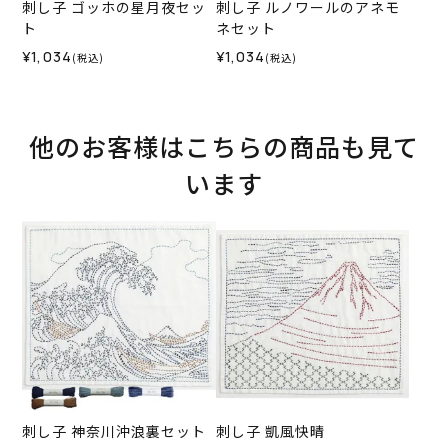
刺し子 ゴッホの星月夜セッ
刺し子 ルノワールのアネモ
ト
ネセット
¥1,034
¥1,034
(税込)
(税込)
他のお客様はこちらの商品も見て
います
刺し子 神奈川沖浪裏セット
刺し子 凱風快晴