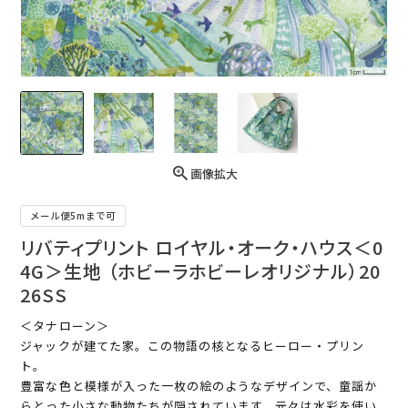
画像拡大
メール便5mまで可
リバティプリント ロイヤル・オーク・ハウス＜0
4G＞生地 （ホビーラホビーレオリジナル）20
26SS
＜タナローン＞
ジャックが建てた家。この物語の核となるヒーロー・プリン
ト。
豊富な色と模様が入った一枚の絵のようなデザインで、童謡か
らとった小さな動物たちが隠されています。元々は水彩を使い