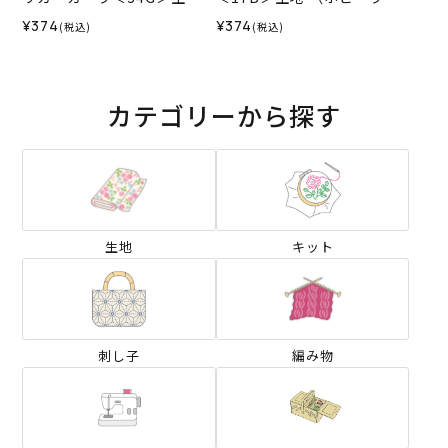
（ホビーラホビーレオリジ
ビーレオリジナル）2026SS
¥374
¥374
(税込)
(税込)
ナル）2026SS
カテゴリーから探す
生地
キット
刺し子
編み物