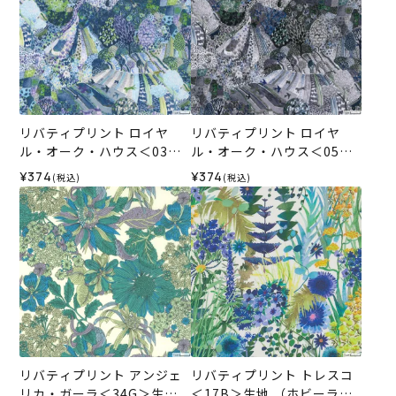
リバティプリント ロイヤ
リバティプリント ロイヤ
ル・オーク・ハウス＜03B
ル・オーク・ハウス＜05GR
＞生地 （ホビーラホビーレ
＞生地 （ホビーラホビーレ
¥374
¥374
(税込)
(税込)
オリジナル）2026SS
オリジナル）2026SS
リバティプリント アンジェ
リバティプリント トレスコ
リカ・ガーラ＜34G＞生地
＜17B＞生地 （ホビーラホ