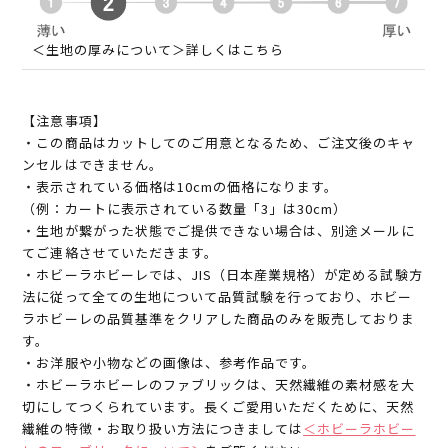
＜生地の厚みについて＞詳しくはこちら
【注意事項】
・この商品はカットしてのご用意となるため、ご注文後のキャ
ンセルはできません。
・表示されている価格は10cmの価格になります。
（例：カートに表示されている数量「3」は30cm）
・生地が繋がった状態でご提供できない場合は、別途メールに
てご連絡させていただきます。
・ホビーラホビーレでは、JIS（日本産業規格）が定める試験方
法に従って全ての生地について品質試験を行っており、ホビー
ラホビーレの品質基準をクリアした商品のみを販売しておりま
す。
・お洋服や小物などの画像は、参考作品です。
・ホビーラホビーレのファブリックは、天然繊維の素材感を大
切にしてつくられています。長くご愛用いただくために、天然
繊維の特徴・お取り扱い方法につきましては
＜ホビーラホビー