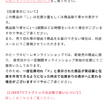
レのファブリックについて＞
をご覧ください。
【在庫表示について】
この商品の「△」は在庫少量もしくは商品取り寄せの表示で
す。
商品取り寄せに1～2週間ほどお時間をいただく場合がございま
すので予めご了承ください。
また、売り切れ等の理由で商品をお届けできない場合は、別途
メールにてご連絡させていただきます。
ホビーラホビーレオンラインショップでは、新発売の商品に限
り、 発売日から一定期間オンラインショップ単独の在庫にてご
提供いたしております。
そのため、
一度在庫切れ「×」と表示された商品が実店舗と在
庫を共有できるようになった時点で在庫ありの表示へと変わる
場合がございます
ので予めご了承ください。
【LIBERTYファブリックのお取り扱いについて】
詳しくはこちらをご覧ください。