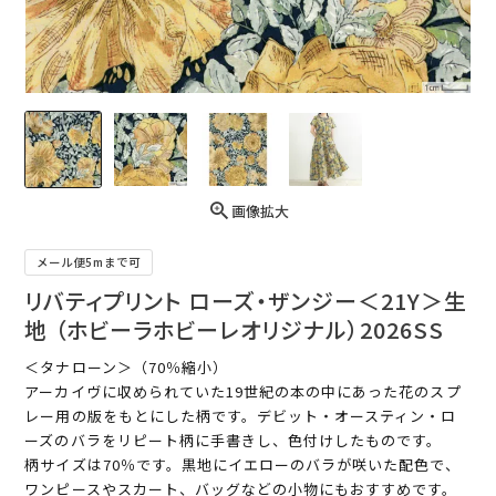
画像拡大
メール便5mまで可
リバティプリント ローズ・ザンジー＜21Y＞生
地 （ホビーラホビーレオリジナル）2026SS
＜タナローン＞（70％縮小）
アーカイヴに収められていた19世紀の本の中にあった花のスプ
レー用の版をもとにした柄です。デビット・オースティン・ロ
ーズのバラをリピート柄に手書きし、色付けしたものです。
柄サイズは70％です。黒地にイエローのバラが咲いた配色で、
ワンピースやスカート、バッグなどの小物にもおすすめです。