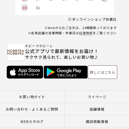
30
31
オンラインショップ休業日
※Webからのご注文は、24時間承っております
※各実店舗の営業時間・休業日は
店舗情報
をご覧ください
ホビーラホビーレ
公式アプリで最新情報をお届け！
サクサク見られて、楽しいお買い物♪
詳しくはこちら
お買い物ガイド
マイページ
お問い合わせ - よくあるご質問
店舗情報
WEBカタログ
雑誌掲載情報