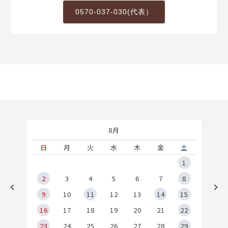
0570-037-030(代表）
8月
土
日
月
火
水
木
金
土
5
1
2
2
3
4
5
6
7
8
9
9
10
11
12
13
14
15
6
16
17
18
19
20
21
22
23
24
25
26
27
28
29