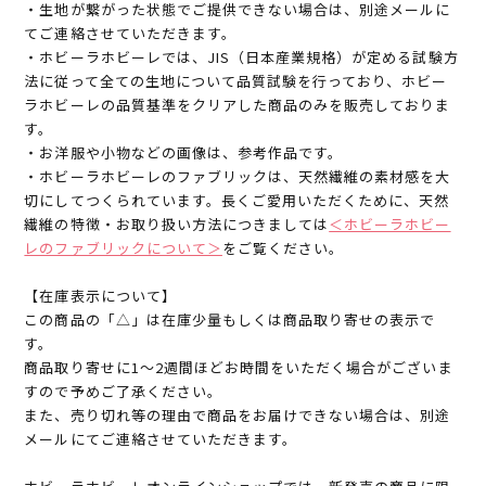
・生地が繋がった状態でご提供できない場合は、別途メールに
てご連絡させていただきます。
・ホビーラホビーレでは、JIS（日本産業規格）が定める試験方
法に従って全ての生地について品質試験を行っており、ホビー
ラホビーレの品質基準をクリアした商品のみを販売しておりま
す。
・お洋服や小物などの画像は、参考作品です。
・ホビーラホビーレのファブリックは、天然繊維の素材感を大
切にしてつくられています。長くご愛用いただくために、天然
繊維の特徴・お取り扱い方法につきましては
＜ホビーラホビー
レのファブリックについて＞
をご覧ください。
【在庫表示について】
この商品の「△」は在庫少量もしくは商品取り寄せの表示で
す。
商品取り寄せに1～2週間ほどお時間をいただく場合がございま
すので予めご了承ください。
また、売り切れ等の理由で商品をお届けできない場合は、別途
メールにてご連絡させていただきます。