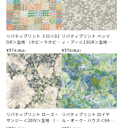
リバティプリント ミロ＜02
リバティプリント ベッツ
OR＞生地 （ホビーラホビー
ィ・ブー＜13GR＞生地
レオリジナル）2026SS
（ホビーラホビーレオリジ
¥374
¥374
(税込)
(税込)
ナル）2026SS
リバティプリント ローズ・
リバティプリント ロイヤ
ザンジー＜20IV＞生地 （ホ
ル・オーク・ハウス＜04G
ビーラホビーレオリジナ
＞生地 （ホビーラホビーレ