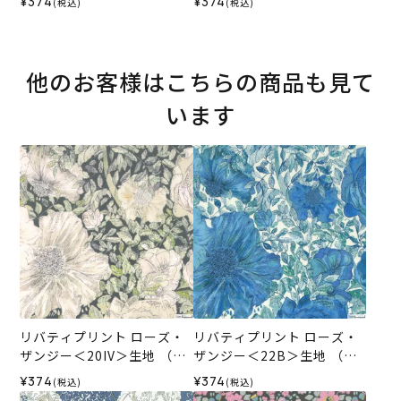
¥374
¥374
(税込)
(税込)
ル）2026SS
オリジナル）2026SS
他のお客様はこちらの商品も見て
います
リバティプリント ローズ・
リバティプリント ローズ・
ザンジー＜20IV＞生地 （ホ
ザンジー＜22B＞生地 （ホ
ビーラホビーレオリジナ
ビーラホビーレオリジナ
¥374
¥374
(税込)
(税込)
ル）2026SS
ル）2026SS