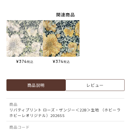
関連商品
¥
374
¥
374
税込
税込
商品説明
レビュー
商品
リバティプリント ローズ・ザンジー＜22B＞生地 （ホビーラ
ホビーレオリジナル）2026SS
商品コード