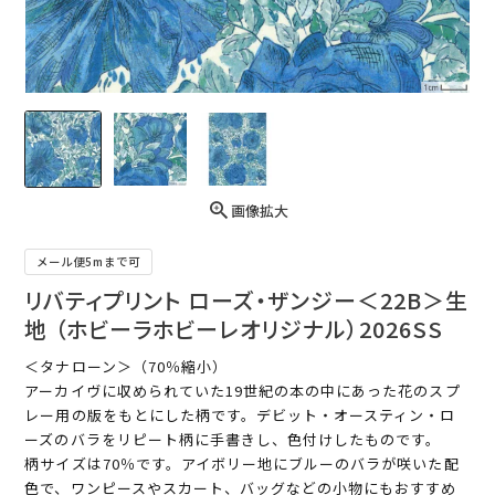
画像拡大
メール便5mまで可
リバティプリント ローズ・ザンジー＜22B＞生
地 （ホビーラホビーレオリジナル）2026SS
＜タナローン＞（70％縮小）
アーカイヴに収められていた19世紀の本の中にあった花のスプ
レー用の版をもとにした柄です。デビット・オースティン・ロ
ーズのバラをリピート柄に手書きし、色付けしたものです。
柄サイズは70％です。アイボリー地にブルーのバラが咲いた配
色で、ワンピースやスカート、バッグなどの小物にもおすすめ