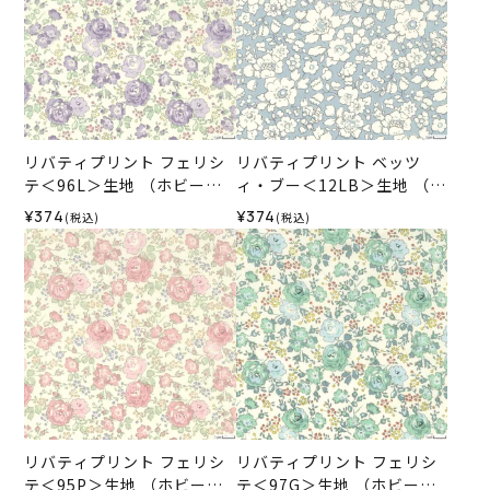
リバティプリント フェリシ
リバティプリント ベッツ
テ＜96L＞生地 （ホビーラ
ィ・ブー＜12LB＞生地 （ホ
ホビーレオリジナル）2026
ビーラホビーレオリジナ
¥374
¥374
(税込)
(税込)
SS
ル）2026SS
リバティプリント フェリシ
リバティプリント フェリシ
テ＜95P＞生地 （ホビーラ
テ＜97G＞生地 （ホビーラ