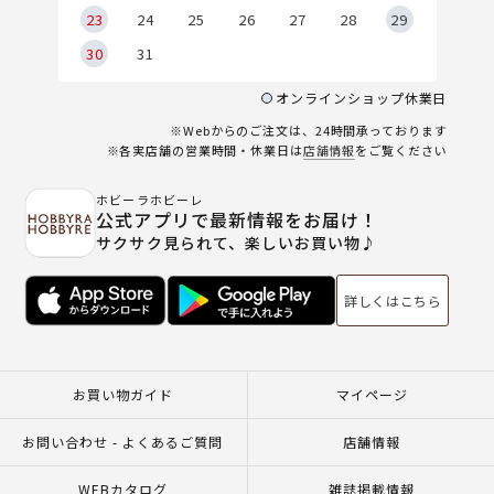
23
24
25
26
27
28
29
30
31
オンラインショップ休業日
※Webからのご注文は、24時間承っております
※各実店舗の営業時間・休業日は
店舗情報
をご覧ください
ホビーラホビーレ
公式アプリで最新情報をお届け！
サクサク見られて、楽しいお買い物♪
詳しくはこちら
お買い物ガイド
マイページ
お問い合わせ - よくあるご質問
店舗情報
WEBカタログ
雑誌掲載情報