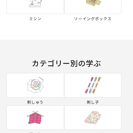
ミシン
ソーイングボックス
カテゴリー別の学ぶ
刺しゅう
刺し子