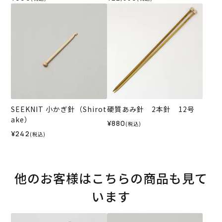
SEEKNIT 小かぎ針（Shirot
硬質あみ針 2本針 12号
ake）
¥880
(税込)
¥242
(税込)
他のお客様はこちらの商品も見て
います