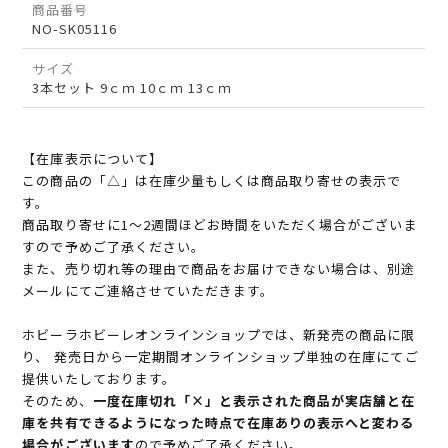
商品番号
NO-SK05116
サイズ
3本セット 9ｃｍ 10ｃｍ 13ｃｍ
【在庫表示について】
この商品の「△」は在庫少量もしくは商品取り寄せの表示で
す。
商品取り寄せに1～2週間ほどお時間をいただく場合がございま
すので予めご了承ください。
また、売り切れ等の理由で商品をお届けできない場合は、別途
メールにてご連絡させていただきます。
ホビーラホビーレオンラインショップでは、新発売の商品に限
り、 発売日から一定期間オンラインショップ単独の在庫にてご
提供いたしております。
そのため、
一度在庫切れ「×」と表示された商品が実店舗と在
庫を共有できるようになった時点で在庫ありの表示へと変わる
場合がございます
ので予めご了承ください。