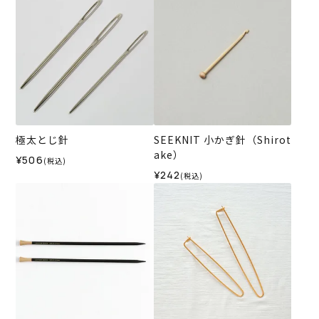
極太とじ針
SEEKNIT 小かぎ針（Shirot
ake）
¥506
(税込)
¥242
(税込)