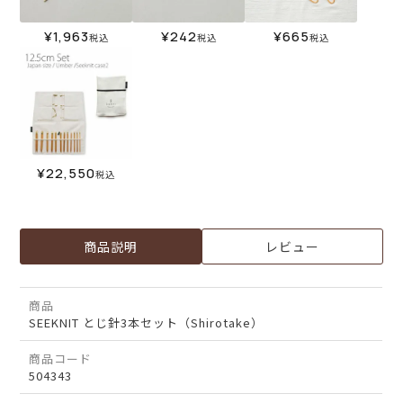
¥
1,963
¥
242
¥
665
税込
税込
税込
¥
22,550
税込
商品説明
レビュー
商品
SEEKNIT とじ針3本セット（Shirotake）
商品コード
504343