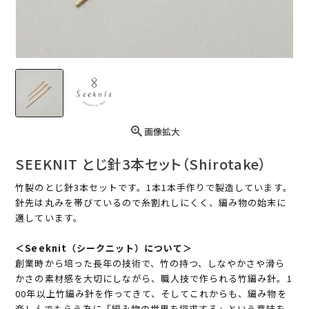
画像拡大
SEEKNIT とじ針3本セット（Shirotake）
竹製のとじ針3本セットです。1本1本手作りで製造しています。
針先は丸みを帯びているので糸割れしにくく、編み物の始末に
適しています。
＜Seeknit（シークニット）について＞
創業時から培った長年の技術で、竹の持つ、しなやかさや滑ら
かさの素材感を大切にしながら、職人技で作られる竹編み針。1
00年以上竹編み針を作ってきて、そしてこれからも、編み物を
楽しんでもらう為に「編み物の世界を探求する」という意味を