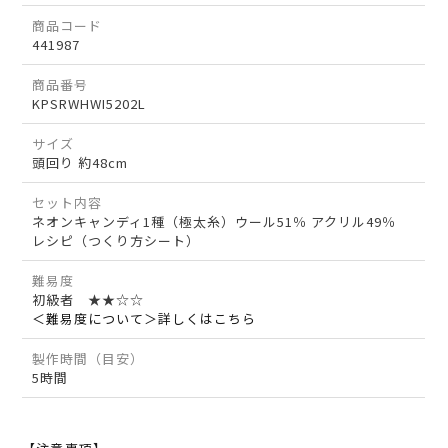
商品コード
441987
商品番号
KPSRWHWI5202L
サイズ
頭回り 約48cm
セット内容
ネオンキャンディ1種（極太糸）ウール51％ アクリル49％
レシピ（つくり方シート）
難易度
初級者 ★★☆☆
＜難易度について＞詳しくはこちら
製作時間（目安）
5時間