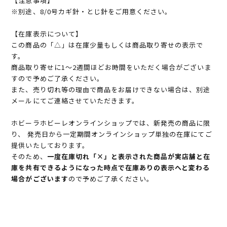
【注意事項】
※別途、8/0号カギ針・とじ針をご用意ください。
【在庫表示について】
この商品の「△」は在庫少量もしくは商品取り寄せの表示で
す。
商品取り寄せに1～2週間ほどお時間をいただく場合がございま
すので予めご了承ください。
また、売り切れ等の理由で商品をお届けできない場合は、別途
メールにてご連絡させていただきます。
ホビーラホビーレオンラインショップでは、新発売の商品に限
り、 発売日から一定期間オンラインショップ単独の在庫にてご
提供いたしております。
そのため、
一度在庫切れ「×」と表示された商品が実店舗と在
庫を共有できるようになった時点で在庫ありの表示へと変わる
場合がございます
ので予めご了承ください。