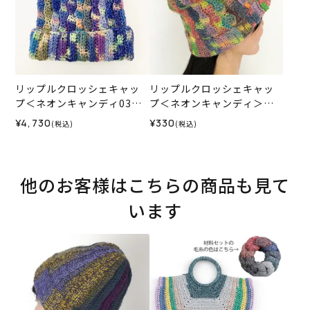
リップルクロッシェキャッ
リップルクロッシェキャッ
プ＜ネオンキャンディ03B
プ＜ネオンキャンディ＞
＞（編み物 材料セット）
（レシピ）
¥4,730
¥330
(税込)
(税込)
他のお客様はこちらの商品も見て
います