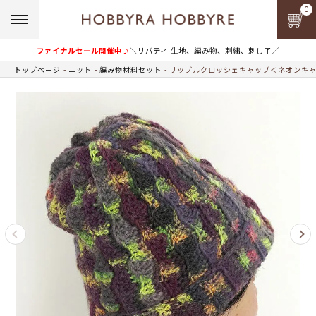
0
ファイナルセール開催中♪
＼リバティ 生地、編み物、刺繍、刺し子／
トップページ
ニット
編み物材料セット
リップルクロッシェキャップ＜ネオンキャン