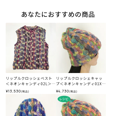
あなたにおすすめの商品
リップルクロッシェベスト
リップルクロッシェキャッ
＜ネオンキャンディ02L＞
プ＜ネオンキャンディ01X＞
（編み物 材料セット）
（編み物 材料セット）
¥13,530
¥4,730
(税込)
(税込)