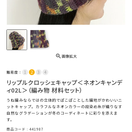
画像拡大
難易度：
リップルクロッシェキャップ＜ネオンキャンデ
ィ02L＞（編み物 材料セット）
うね編みならではの立体的でぽこぽことした編地がかわいいニ
ットキャップ。カラフルなネオンカラーの段染め糸が織りなす
自然なグラデーションが冬のコーディネートに彩りを添えま
す。
商品コード
441987