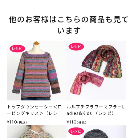
他のお客様はこちらの商品も見て
います
トップダウンセーター＜ロ
ルルプチフラワーマフラーL
ービングキッス＞（レシ
adies&Kids （レシピ）
ピ）
¥110
¥110
(税込)
(税込)