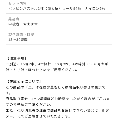
セット内容
ポッピンパステル1種（並太糸）ウール94% ナイロン6％
難易度
中級者 ★★★☆
製作時間（目安）
15～30時間
【注意事項】
※別途、15号2本、4本棒針・12号2本、4本棒針・10/0号カギ
針・とじ針・ほつれ止めをご用意ください。
【在庫表示について】
この商品の「△」は在庫少量もしくは商品取り寄せの表示で
す。
商品取り寄せに1～2週間ほどお時間をいただく場合がございま
すので予めご了承ください。
また、売り切れ等の理由で商品をお届けできない場合は、別途
メールにてご連絡させていただきます。