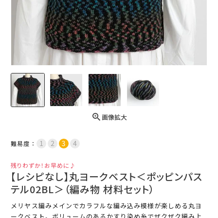
画像拡大
難易度：
残りわずか！お早めに♪
【レシピなし】丸ヨークベスト＜ポッピンパス
テル02BL＞（編み物 材料セット）
メリヤス編みメインでカラフルな編み込み模様が楽しめる丸ヨ
ークベスト。ボリュームのあるかすり染め糸でザクザク編み上