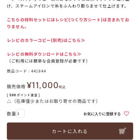
げ、スチームアイロンで糸をふんわり膨らませて仕上げます。
こちらの材料セットにはレシピ(つくり方シート)は含まれてお
りません。
レシピのカラーコピー(別売)はこちら≫
レシピの無料ダウンロードはこちら≫
（ご利用には簡単な会員登録が必要です）
商品コード
441844
¥
11,000
販売価格
税込
[
500
ポイント進呈 ]
△（在庫僅少またはお取り寄せの商品です）
お気に入りに登録する
カートに入れる