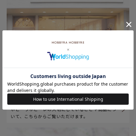
ホビーラホビーレについて
ホビーラホビーレの大切にしていることや商品につ
いて、こちらからご覧いただけます。