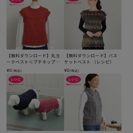
【無料ダウンロード】丸ヨ
【無料ダウンロード】バス
ークベスト＜プチネップフ
ケットベスト （レシピ）
ォープライ＞（レシピ）
¥0
¥0
(税込)
(税込)