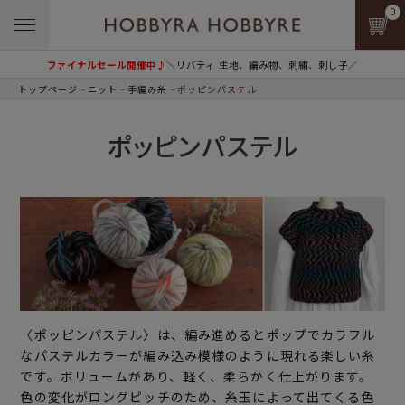
0
ファイナルセール開催中♪
＼リバティ 生地、編み物、刺繍、刺し子／
トップページ
ニット
手編み糸
ポッピンパステル
ポッピンパステル
〈ポッピンパステル〉は、編み進めるとポップでカラフル
なパステルカラーが編み込み模様のように現れる楽しい糸
です。ボリュームがあり、軽く、柔らかく仕上がります。
色の変化がロングピッチのため、糸玉によって出てくる色