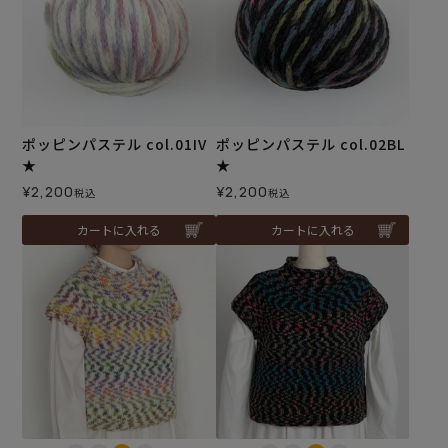
ポッピンパステル col.01IV
ポッピンパステル col.02BL
★
★
¥
2,200
¥
2,200
税込
税込
カートに入れる
カートに入れる