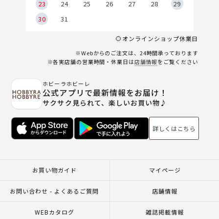
23
24
25
26
27
28
29
30
31
オンラインショップ休業日
※Webからのご注文は、24時間承っております
※各実店舗の営業時間・休業日は
店舗情報
をご覧ください
ホビーラホビーレ
公式アプリで最新情報をお届け！
サクサク見られて、楽しいお買い物♪
詳しくはこちら
お買い物ガイド
マイページ
お問い合わせ - よくあるご質問
店舗情報
WEBカタログ
雑誌掲載情報