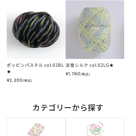
ポッピンパステル col.02BL
淡雪シルク col.02LG★
★
¥1,760
(税込)
¥2,200
(税込)
カテゴリーから探す