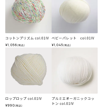
コットンプリズム col.01IV
ベビーパレット col.01IV
¥1,056
¥1,045
(税込)
(税込)
ロップロップ col.01IV
プルミエオーガニックコッ
トン col.01IV
¥990
(税込)