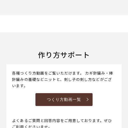
作り方サポート
各種つくり方動画をご覧いただけます。 カギ針編み・棒
針編みの基礎などニットと、刺し子の刺し方などがござ
います。
つくり方動画一覧
よくあるご質問と回答内容をご用意しております。ぜひ
ご利用くださいませ。