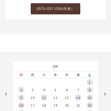
0570-037-030(代表）
8月
土
日
月
火
水
木
金
土
5
1
2
2
3
4
5
6
7
8
9
9
10
11
12
13
14
15
6
16
17
18
19
20
21
22