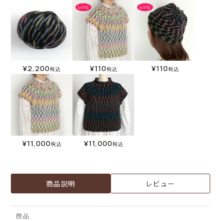
¥
2,200
¥
110
¥
110
税込
税込
税込
¥
11,000
¥
11,000
税込
税込
商品説明
レビュー
商品