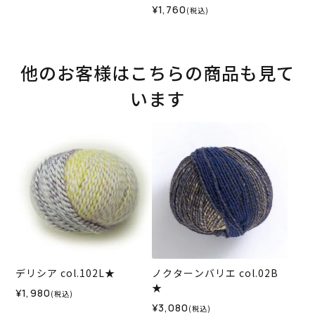
¥1,760
(税込)
他のお客様はこちらの商品も見て
います
デリシア col.102L★
ノクターンバリエ col.02B
★
¥1,980
(税込)
¥3,080
(税込)