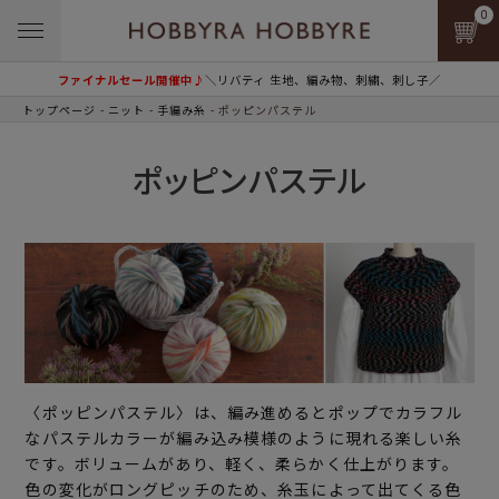
0
ファイナルセール開催中♪
＼リバティ 生地、編み物、刺繍、刺し子／
トップページ
ニット
手編み糸
ポッピンパステル
ポッピンパステル
〈ポッピンパステル〉は、編み進めるとポップでカラフル
なパステルカラーが編み込み模様のように現れる楽しい糸
です。ボリュームがあり、軽く、柔らかく仕上がります。
色の変化がロングピッチのため、糸玉によって出てくる色