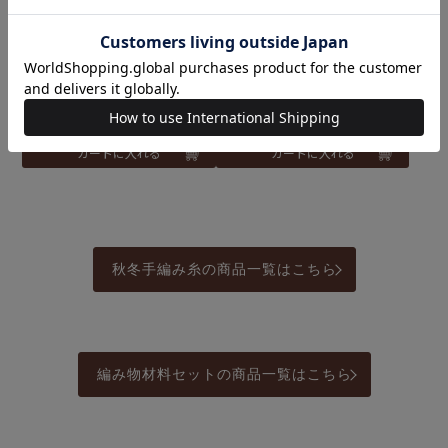
丸ヨークベスト＜ポッピン
シンプルキャップ＜ポッピ
パステル＞（レシピ）
ンパステル＞（レシピ）
メール便10個まで可
メール便10個まで可
¥
110
¥
110
税込
税込
カートに入れる
カートに入れる
秋冬手編み糸の商品一覧はこちら
編み物材料セットの商品一覧はこちら