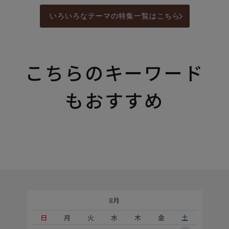
いろいろなテーマの特集一覧はこちら
こちらのキーワード
もおすすめ
8月
土
日
月
火
水
木
金
土