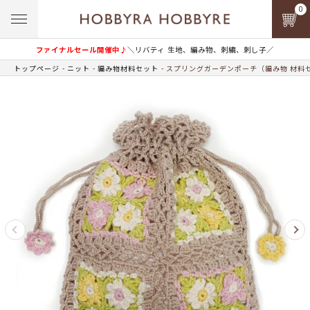
0
ファイナルセール開催中♪
＼リバティ 生地、編み物、刺繍、刺し子／
トップページ
ニット
編み物材料セット
スプリングガーデンポーチ（編み物 材料