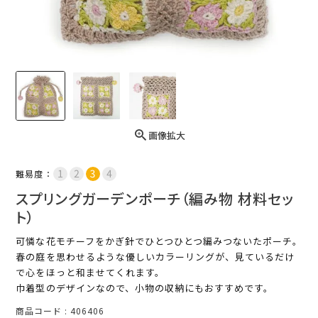
画像拡大
難易度：
スプリングガーデンポーチ（編み物 材料セッ
ト）
可憐な花モチーフをかぎ針でひとつひとつ編みつないたポーチ。
春の庭を思わせるような優しいカラーリングが、見ているだけ
で心をほっと和ませてくれます。
巾着型のデザインなので、小物の収納にもおすすめです。
商品コード
406406