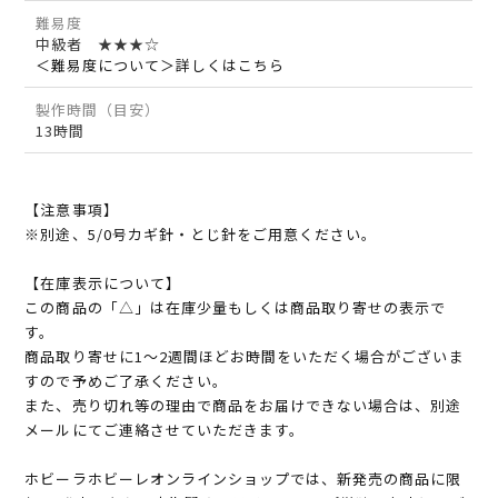
難易度
中級者 ★★★☆
＜難易度について＞詳しくはこちら
製作時間（目安）
13時間
【注意事項】
※別途、5/0号カギ針・とじ針をご用意ください。
【在庫表示について】
この商品の「△」は在庫少量もしくは商品取り寄せの表示で
す。
商品取り寄せに1～2週間ほどお時間をいただく場合がございま
すので予めご了承ください。
また、売り切れ等の理由で商品をお届けできない場合は、別途
メールにてご連絡させていただきます。
ホビーラホビーレオンラインショップでは、新発売の商品に限