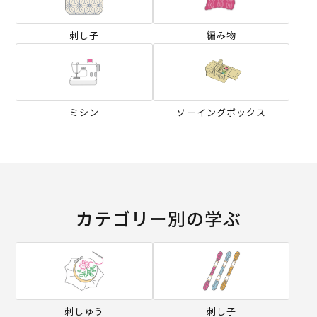
刺し子
編み物
ミシン
ソーイングボックス
カテゴリー別の学ぶ
刺しゅう
刺し子