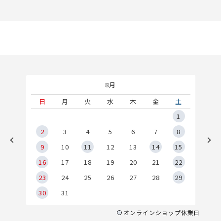
8月
土
日
月
火
水
木
金
土
5
1
2
2
3
4
5
6
7
8
9
9
10
11
12
13
14
15
6
16
17
18
19
20
21
22
23
24
25
26
27
28
29
30
31
オンラインショップ休業日