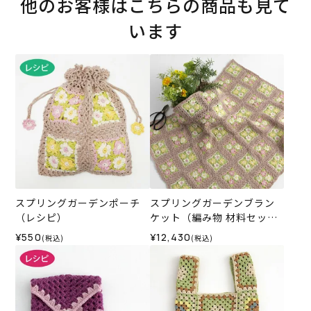
他のお客様はこちらの商品も見て
います
スプリングガーデンポーチ
スプリングガーデンブラン
（レシピ）
ケット（編み物 材料セッ
ト）
¥550
¥12,430
(税込)
(税込)