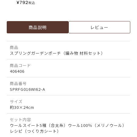
¥
792
税込
商品説明
レビュー
商品
スプリングガーデンポーチ（編み物 材料セット）
商品コード
406406
商品番号
SPRFG016WI62-A
サイズ
約30×24cm
セット内容
ウールスイート5種（合太糸）ウール100％（メリノウール）
レシピ（つくり方シート）