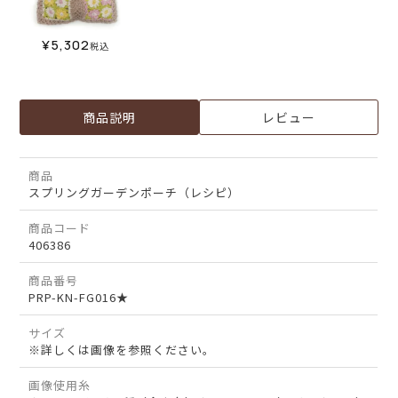
¥
5,302
税込
商品説明
レビュー
商品
スプリングガーデンポーチ（レシピ）
商品コード
406386
商品番号
PRP-KN-FG016★
サイズ
※詳しくは画像を参照ください。
画像使用糸