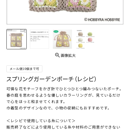
画像拡大
メール便10個まで可
スプリングガーデンポーチ（レシピ）
可憐な花モチーフをかぎ針でひとつひとつ編みつないたポーチ。
春の庭を思わせるような優しいカラーリングが、見ているだけ
で心をほっと和ませてくれます。
巾着型のデザインなので、小物の収納にもおすすめです。
＜レシピで使用している糸について＞
販売終了などにより使用している糸や材料のご用意ができない