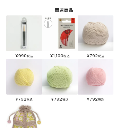
関連商品
¥
990
¥
1,100
¥
792
税込
税込
税込
¥
792
¥
792
¥
792
税込
税込
税込