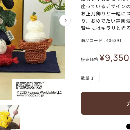
座っているデザイン
お正月飾りと一緒に
り、おめでたい雰囲
背中にはキラリと光る
商品コード
406391
¥
9,350
販売価格