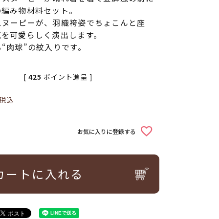
の編み物材料セット。
スヌーピーが、羽織袴姿でちょこんと座
気を可愛らしく演出します。
“肉球”の紋入りです。
[
425
ポイント進呈 ]
税込
お気に入りに登録する
カートに入れる