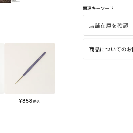
関連キーワード
商品についてのお
¥
858
税込