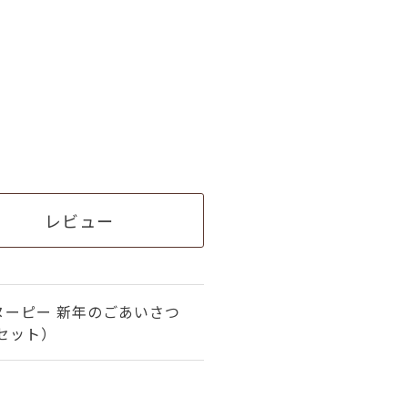
レビュー
ヌーピー 新年のごあいさつ
セット）