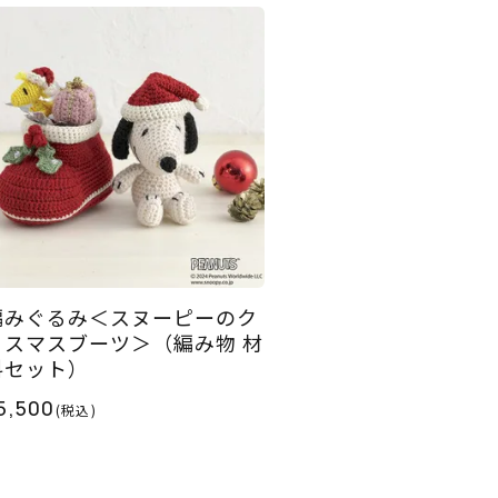
編みぐるみ＜スヌーピーのク
リスマスブーツ＞（編み物 材
料セット）
5,500
(税込)