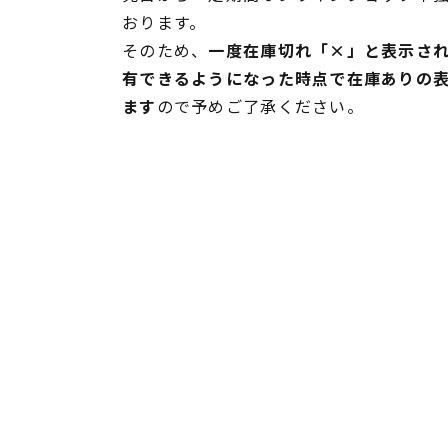
おります。
そのため、
一度在庫切れ「×」と表示さ
有できるようになった時点で在庫ありの
ます
ので予めご了承ください。