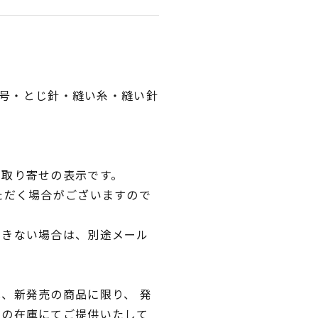
針2号・とじ針・縫い糸・縫い針
品取り寄せの表示です。
ただく場合がございますので
できない場合は、別途メール
、新発売の商品に限り、 発
独の在庫にてご提供いたして