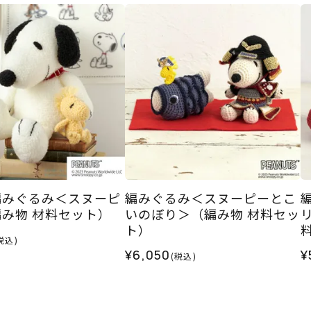
編みぐるみ＜スヌーピ
編みぐるみ＜スヌーピーとこ
み物 材料セット）
いのぼり＞（編み物 材料セッ
ト）
税込)
¥6,050
¥
(税込)