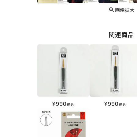
画像拡大
関連商品
¥
990
¥
990
税込
税込