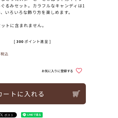
みぐるみセット。カラフルなキャンディは1
で、いろいろな飾り方を楽しめます。
セットに含まれません。
[
300
ポイント進呈 ]
0
税込
お気に入りに登録する
カートに入れる