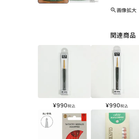
画像拡大
関連商品
¥
990
¥
990
税込
税込