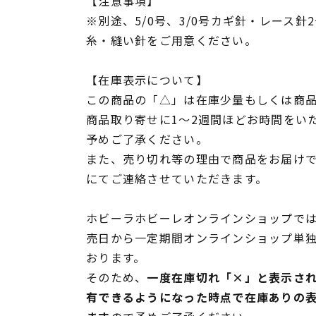
【注意事項】
※別途、5/0号、3/0号カギ針・レース
糸・縫い針をご用意ください。
【在庫表示について】
この商品の「△」は在庫少量もしくは商
商品取り寄せに1～2週間ほどお時間をい
予めご了承ください。
また、売り切れ等の理由で商品をお届け
にてご連絡させていただきます。
ホビーラホビーレオンラインショップでは
売日から一定期間オンラインショップ単
おります。
そのため、
一度在庫切れ「×」と表示さ
有できるようになった時点で在庫ありの