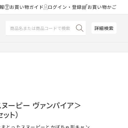
報
お買い物ガイド
ログイン・登録
お買い物かご
詳細検索
ヌーピー ヴァンパイア＞
セット）
をまとったスヌーピーとかぼちゃ形キャン