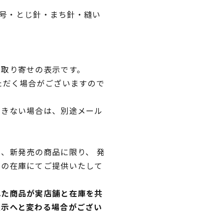
針2号・とじ針・まち針・縫い
品取り寄せの表示です。
ただく場合がございますので
できない場合は、別途メール
、新発売の商品に限り、 発
独の在庫にてご提供いたして
れた商品が実店舗と在庫を共
表示へと変わる場合がござい