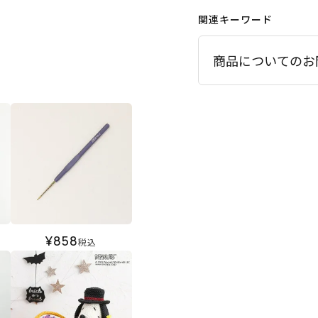
関連キーワード
商品についてのお
¥
858
税込