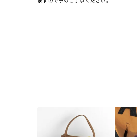
ます
ので予めご了承ください。