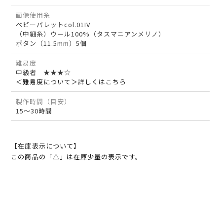
画像使用糸
ベビーパレットcol.01IV
（中細糸）ウール100%（タスマニアンメリノ）
ボタン（11.5mm）5個
難易度
中級者 ★★★☆
＜難易度について＞詳しくはこちら
製作時間（目安）
15～30時間
【在庫表示について】
この商品の「△」は在庫少量の表示です。