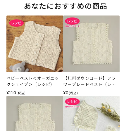
あなたにおすすめの商品
ベビーベスト＜オーガニッ
【無料ダウンロード】フラ
クシェイプ＞（レシピ）
ワーブレードベスト（レシ
ピ）
¥110
¥0
(税込)
(税込)