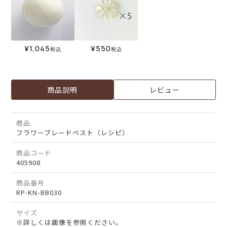
¥
1,045
¥
550
税込
税込
商品説明
レビュー
商品
フラワーブレードベスト（レシピ）
商品コード
405908
商品番号
RP-KN-BB030
サイズ
※詳しくは画像を参照ください。