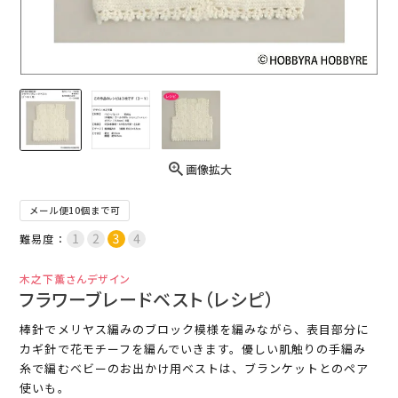
画像拡大
メール便10個まで可
難易度：
木之下薫さんデザイン
フラワーブレードベスト（レシピ）
棒針でメリヤス編みのブロック模様を編みながら、表目部分に
カギ針で花モチーフを編んでいきます。優しい肌触りの手編み
糸で編むベビーのお出かけ用ベストは、ブランケットとのペア
使いも。