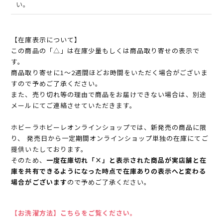
い。
【在庫表示について】
この商品の「△」は在庫少量もしくは商品取り寄せの表示で
す。
商品取り寄せに1～2週間ほどお時間をいただく場合がございま
すので予めご了承ください。
また、売り切れ等の理由で商品をお届けできない場合は、別途
メールにてご連絡させていただきます。
ホビーラホビーレオンラインショップでは、新発売の商品に限
り、 発売日から一定期間オンラインショップ単独の在庫にてご
提供いたしております。
そのため、
一度在庫切れ「×」と表示された商品が実店舗と在
庫を共有できるようになった時点で在庫ありの表示へと変わる
場合がございます
ので予めご了承ください。
【お洗濯方法】こちらをご覧ください。