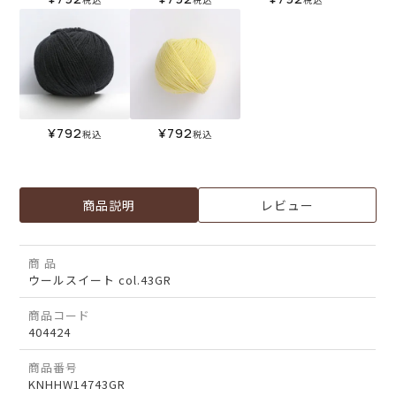
¥
792
¥
792
税込
税込
商品説明
レビュー
商 品
ウールスイート col.43GR
商品コード
404424
商品番号
KNHHW14743GR