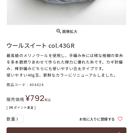
画像拡大
ウールスイート col.43GR
最高級のメリノウールを使用し、手編み糸には稀な極細の単糸
を多本数撚りあわせて作られた弾力に優れた糸です。カギ針編
み、棒針編みどちらにも使いやすい合太タイプです。
使いやすい40g玉、新鮮なカラーにリニューアルしました。
商品コード
404424
¥
792
販売価格
税込
[
36
ポイント進呈 ]
お気に入りに登録する