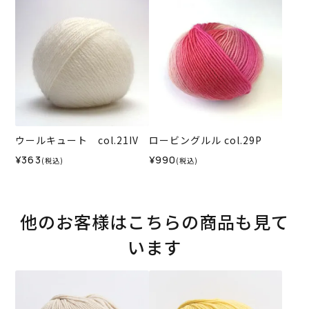
ウールキュート col.21IV
ロービングルル col.29P
¥363
¥990
(税込)
(税込)
他のお客様はこちらの商品も見て
います