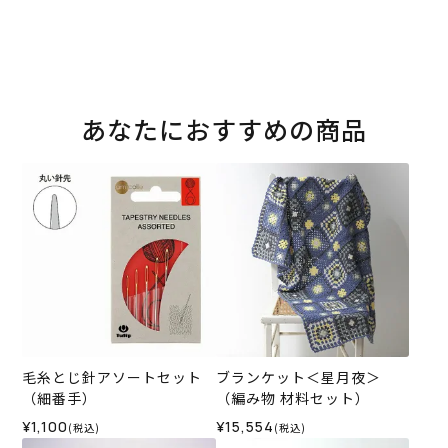
あなたにおすすめの商品
毛糸とじ針アソートセット
ブランケット＜星月夜＞
（細番手）
（編み物 材料セット）
¥1,100
¥15,554
(税込)
(税込)