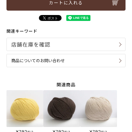
カートに入れる
関連キーワード
商品についてのお問い合わせ
関連商品
¥
792
¥
792
¥
792
税込
税込
税込