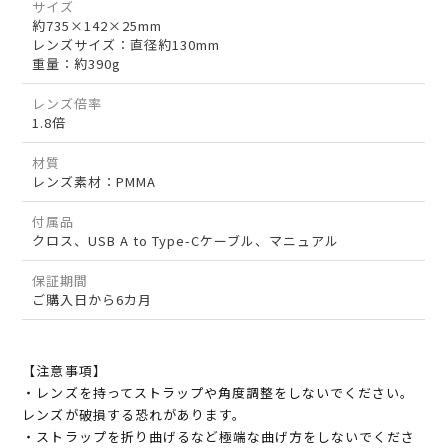
サイズ
約735×142×25mm
レンズサイズ：直径約130mm
重量：約390g
レンズ倍率
1.8倍
材質
レンズ素材：PMMA
付属品
クロス、USB A to Type-Cケーブル、マニュアル
保証期間
ご購入日から6カ月
【注意事項】
・レンズを持ってストラップや角度調整をしないでください。
レンズが破損する恐れがあります。
・ストラップを折り曲げるなど極端な曲げ方をしないでくださ