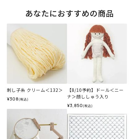
あなたにおすすめの商品
刺し子糸 クリーム＜132＞
【8/10予約】ドール＜ニー
ナ＞顔ししゅう入り
¥308
(税込)
¥3,850
(税込)