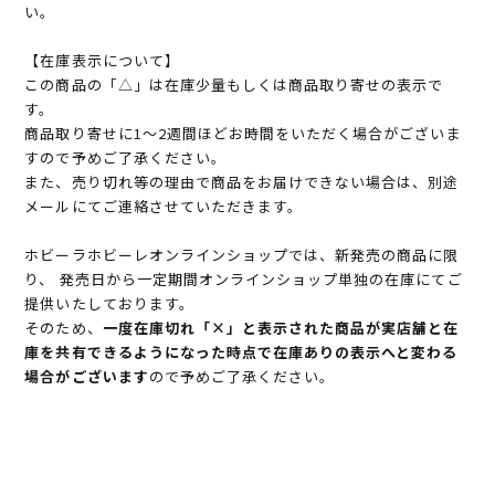
い。
【在庫表示について】
この商品の「△」は在庫少量もしくは商品取り寄せの表示で
す。
商品取り寄せに1～2週間ほどお時間をいただく場合がございま
すので予めご了承ください。
また、売り切れ等の理由で商品をお届けできない場合は、別途
メールにてご連絡させていただきます。
ホビーラホビーレオンラインショップでは、新発売の商品に限
り、 発売日から一定期間オンラインショップ単独の在庫にてご
提供いたしております。
そのため、
一度在庫切れ「×」と表示された商品が実店舗と在
庫を共有できるようになった時点で在庫ありの表示へと変わる
場合がございます
ので予めご了承ください。