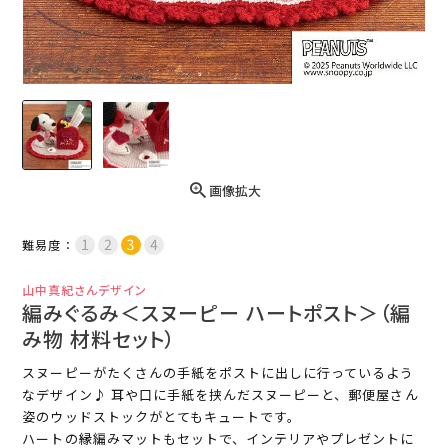
画像拡大
難易度：
山中真紀さんデザイン
編みぐるみ＜スヌーピー ハートポスト＞（編
み物 材料セット）
スヌーピーがたくさんの手紙をポストに出しに行っているよう
なデザイン♪ 耳や口に手紙を挟んだスヌーピーと、郵便屋さん
姿のウッドストックがとてもキュートです。
ハートの縁編みマットもセットで、インテリアやプレゼントに