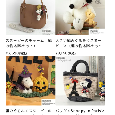
スヌーピーのチャーム（編
大きい編みぐるみ＜スヌー
み物 材料セット）
ピー＞（編み物 材料セッ
ト）
¥3,520
¥8,140
(税込)
(税込)
編みぐるみ＜スヌーピーの
バッグ＜Snoopy in Paris＞