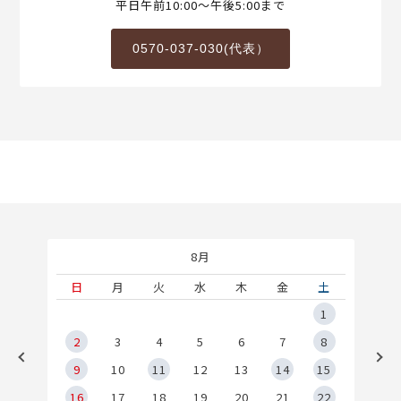
平日午前10:00～午後5:00まで
0570-037-030(代表）
8月
土
日
月
火
水
木
金
土
5
1
2
2
3
4
5
6
7
8
9
9
10
11
12
13
14
15
6
16
17
18
19
20
21
22