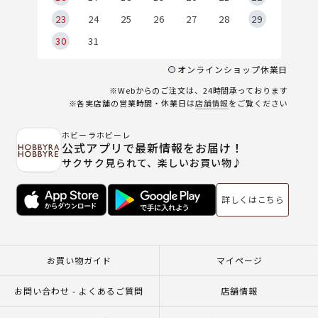
23
24
25
26
27
28
29
30
31
オンラインショップ休業日
※Webからのご注文は、24時間承っております
※各実店舗の営業時間・休業日は
店舗情報
をご覧ください
ホビーラホビーレ
公式アプリで最新情報をお届け！
サクサク見られて、楽しいお買い物♪
詳しくはこちら
お買い物ガイド
マイページ
お問い合わせ - よくあるご質問
店舗情報