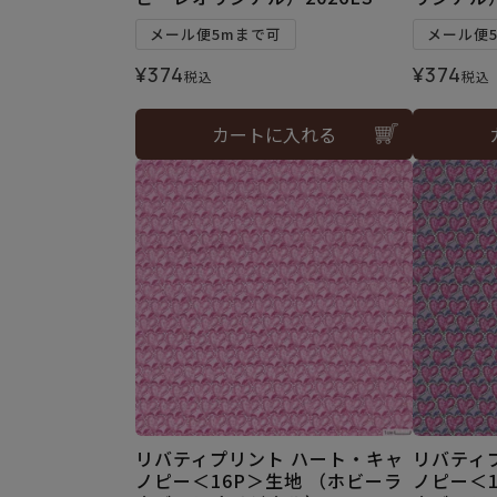
メール便5mまで可
メール便
¥
374
¥
374
税込
税込
カートに入れる
リバティプリント ハート・キャ
リバティ
ノピー＜16P＞生地 （ホビーラ
ノピー＜1