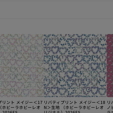
プリント メイジー＜17
リバティプリント メイジー＜18
リ
 （ホビーラホビーレオ
N＞生地 （ホビーラホビーレオ
ノ
2026ES
リジナル）2026ES
ラ