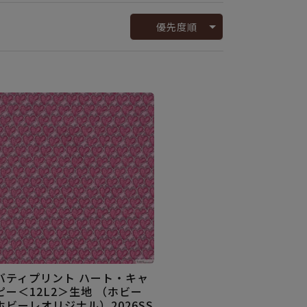
優先度順
バティプリント ハート・キャ
ピー＜12L2＞生地 （ホビー
ホビーレオリジナル）2026SS