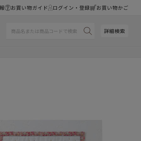
報
お買い物ガイド
ログイン・登録
お買い物かご
詳細検索