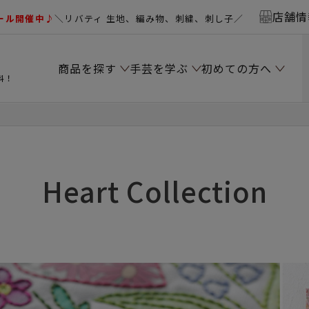
店舗情
ール開催中♪
＼リバティ 生地、編み物、刺繍、刺し子／
商品を探す
手芸を学ぶ
初めての方へ
料！
Heart Collection