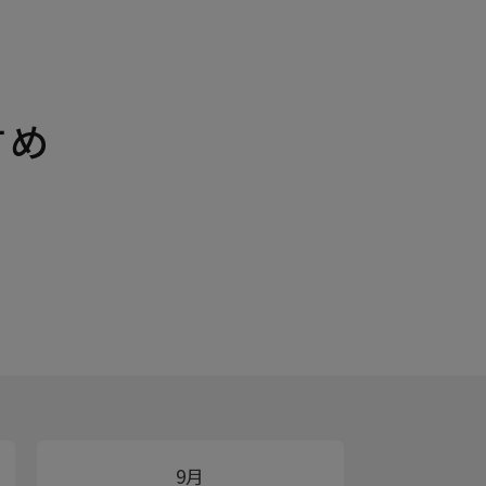
すめ
9月