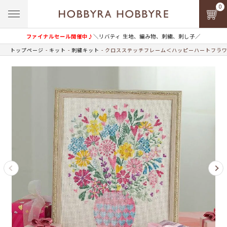
0
ファイナルセール開催中♪
＼リバティ 生地、編み物、刺繍、刺し子／
トップページ
キット
刺繍キット
クロスステッチフレーム＜ハッピーハートフラ