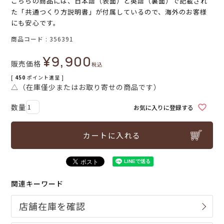
こちらの商品には、日本語（表面）と英語（裏面）で記載され
た「共通つくり方説明書」が付属しているので、海外のお客様
にも安心です。
商品コード
356391
¥
9,900
販売価格
税込
[
450
ポイント進呈 ]
△（在庫僅少またはお取り寄せの商品です）
お気に入りに登録する
カートに入れる
関連キーワード