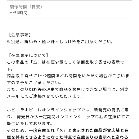
製作時間（目安）
～50時間
【注意事項】
※別途、縫い糸・縫い針・しつけ糸をご用意ください。
【在庫表示について】
この商品の「△」は在庫少量もしくは商品取り寄せの表示で
す。
商品取り寄せに1～2週間ほどお時間をいただく場合がございま
すので予めご了承ください。
また、売り切れ等の理由で商品をお届けできない場合は、別途
メールにてご連絡させていただきます。
ホビーラホビーレオンラインショップでは、新発売の商品に限
り、 発売日から一定期間オンラインショップ単独の在庫にてご
提供いたしております。
そのため、
一度在庫切れ「×」と表示された商品が実店舗と在
庫を共有できるようになった時点で在庫ありの表示へと変わる