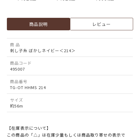
商品説明
レビュー
商 品
刺し子糸 ぼかしネイビー＜214＞
商品コード
495007
商品番号
TG-OT HHMS 214
サイズ
約56m
【在庫表示について】
この商品の「△」は在庫少量もしくは商品取り寄せの表示で