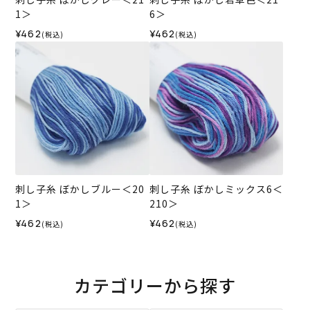
1＞
6＞
¥462
¥462
(税込)
(税込)
刺し子糸 ぼかしブルー＜20
刺し子糸 ぼかしミックス6＜
1＞
210＞
¥462
¥462
(税込)
(税込)
カテゴリーから探す