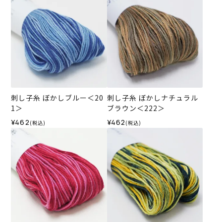
刺し子糸 ぼかしブルー＜20
刺し子糸 ぼかしナチュラル
1＞
ブラウン＜222＞
¥462
¥462
(税込)
(税込)