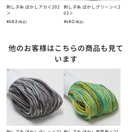
刺し子糸 ぼかしアカ＜202
刺し子糸 ぼかしグリーン＜2
＞
03＞
¥462
¥462
(税込)
(税込)
他のお客様はこちらの商品も見て
います
刺し子糸 ぼかしグレー＜21
刺し子糸 ぼかし若草色＜21