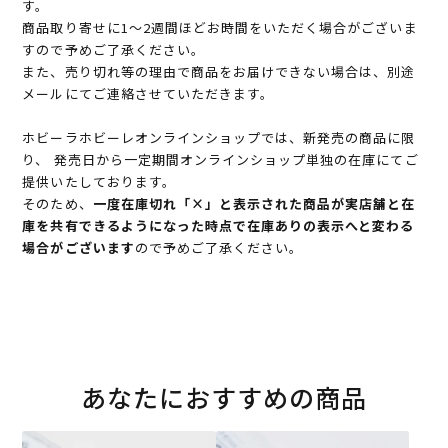
す。
商品取り寄せに1～2週間ほどお時間をいただく場合がございま
すので予めご了承ください。
また、売り切れ等の理由で商品をお届けできない場合は、別途
メールにてご連絡させていただきます。
ホビーラホビーレオンラインショップでは、新発売の商品に限
り、 発売日から一定期間オンラインショップ単独の在庫にてご
提供いたしております。
そのため、
一度在庫切れ「×」と表示された商品が実店舗と在
庫を共有できるようになった時点で在庫ありの表示へと変わる
場合がございます
ので予めご了承ください。
あなたにおすすめの商品