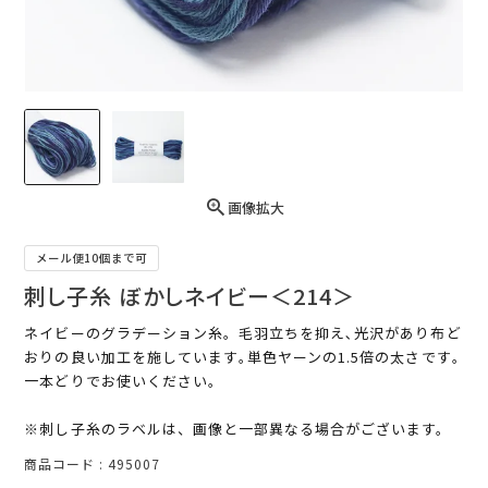
画像拡大
メール便10個まで可
刺し子糸 ぼかしネイビー＜214＞
ネイビーのグラデーション糸。毛羽立ちを抑え､光沢があり布ど
おりの良い加工を施しています｡単色ヤーンの1.5倍の太さです｡
一本どりでお使いください。
※刺し子糸のラベルは、画像と一部異なる場合がございます。
商品コード
495007