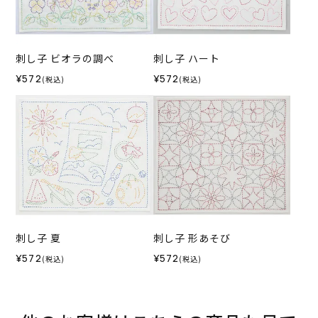
刺し子 ビオラの調べ
刺し子 ハート
¥572
¥572
(税込)
(税込)
刺し子 夏
刺し子 形あそび
¥572
¥572
(税込)
(税込)