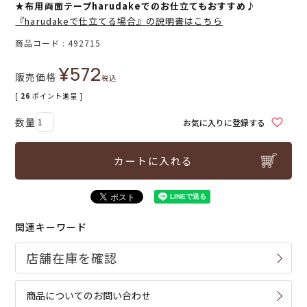
★布用両面テープharudakeでのお仕立てもおすすめ♪
『harudakeで仕立てる場合』の説明書はこちら
商品コード
492715
¥
572
販売価格
税込
[
26
ポイント進呈 ]
お気に入りに登録する
カートに入れる
関連キーワード
商品についてのお問い合わせ