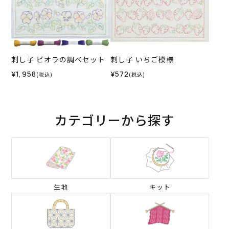
刺し子 ビオラの調べセット
刺し子 いちご模様
¥1,958
¥572
(税込)
(税込)
カテゴリーから探す
生地
キット