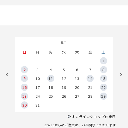
8月
土
日
月
火
水
木
金
土
5
1
2
2
3
4
5
6
7
8
9
9
10
11
12
13
14
15
6
16
17
18
19
20
21
22
23
24
25
26
27
28
29
30
31
オンラインショップ休業日
※Webからのご注文は、24時間承っております