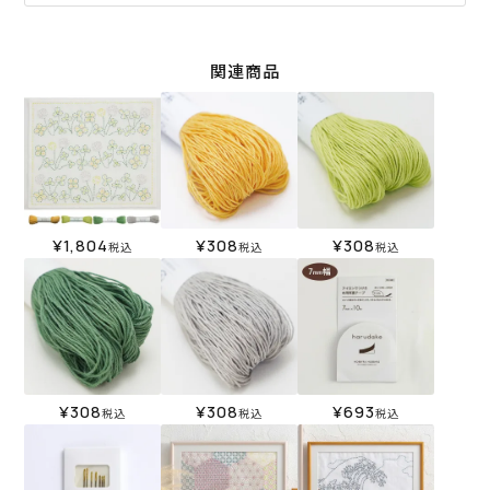
関連商品
¥
1,804
¥
308
¥
308
税込
税込
税込
¥
308
¥
308
¥
693
税込
税込
税込