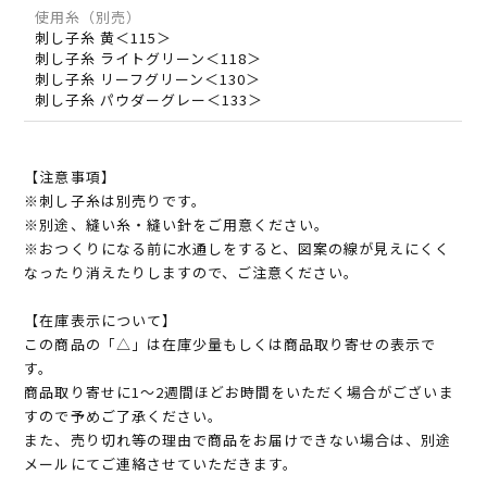
使用糸（別売）
刺し子糸 黄＜115＞
刺し子糸 ライトグリーン＜118＞
刺し子糸 リーフグリーン＜130＞
刺し子糸 パウダーグレー＜133＞
【注意事項】
※刺し子糸は別売りです。
※別途、縫い糸・縫い針をご用意ください。
※おつくりになる前に水通しをすると、図案の線が見えにくく
なったり消えたりしますので、ご注意ください。
【在庫表示について】
この商品の「△」は在庫少量もしくは商品取り寄せの表示で
す。
商品取り寄せに1～2週間ほどお時間をいただく場合がございま
すので予めご了承ください。
また、売り切れ等の理由で商品をお届けできない場合は、別途
メールにてご連絡させていただきます。