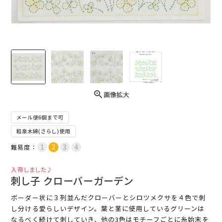
画像拡大
メール便6個まで可
和泉木綿(さらし)使用
難易度：
入荷しました♪
刺し子 クローバーガーデン
ボーダー状に３列並んだクローバーとシロツメクサを４色で刺
し分ける愛らしいデザイン。葉と茎に使用しているグリーンは
なるべく続けて刺していき、他の3色はモチーフごとに糸始末を