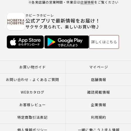
※各実店舗の営業時間・休業日は
店舗情報
をご覧ください
ホビーラホビーレ
公式アプリで最新情報をお届け！
サクサク見られて、楽しいお買い物♪
詳しくはこちら
お買い物ガイド
マイページ
お問い合わせ - よくあるご質問
店舗情報
WEBカタログ
雑誌掲載情報
お客様レビュー
企業情報
特定商取引法表記
利用規約
個人情報ポリシー
一緒に働こう♪求人情報