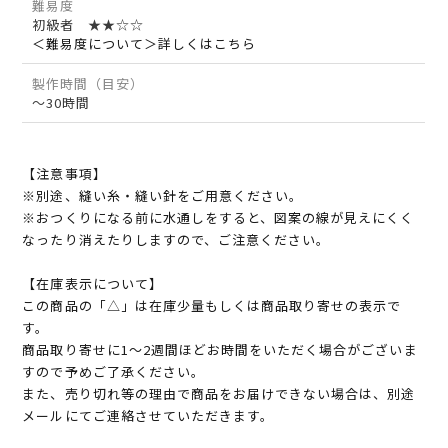
難易度
初級者 ★★☆☆
＜難易度について＞詳しくはこちら
製作時間（目安）
～30時間
【注意事項】
※別途、縫い糸・縫い針をご用意ください。
※おつくりになる前に水通しをすると、図案の線が見えにくく
なったり消えたりしますので、ご注意ください。
【在庫表示について】
この商品の「△」は在庫少量もしくは商品取り寄せの表示で
す。
商品取り寄せに1～2週間ほどお時間をいただく場合がございま
すので予めご了承ください。
また、売り切れ等の理由で商品をお届けできない場合は、別途
メールにてご連絡させていただきます。