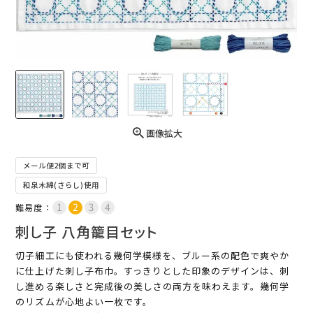
画像拡大
メール便2個まで可
和泉木綿(さらし)使用
難易度：
刺し子 八角籠目セット
切子細工にも使われる幾何学模様を、ブルー系の配色で爽やか
に仕上げた刺し子布巾。すっきりとした印象のデザインは、刺
し進める楽しさと完成後の美しさの両方を味わえます。幾何学
のリズムが心地よい一枚です。