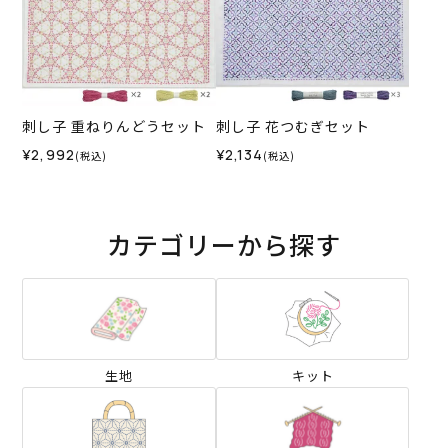
刺し子 重ねりんどうセット
刺し子 花つむぎセット
¥2,992
¥2,134
(税込)
(税込)
カテゴリーから探す
生地
キット