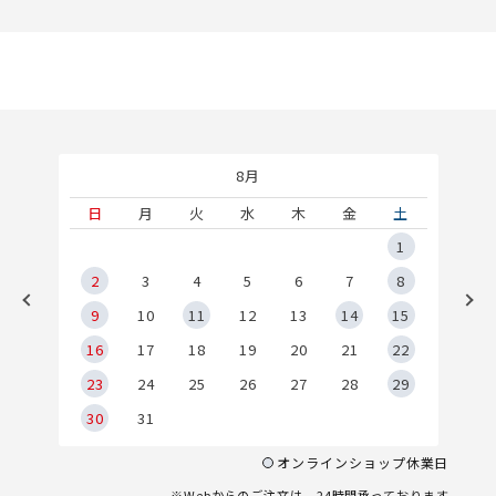
8月
土
日
月
火
水
木
金
土
5
1
2
2
3
4
5
6
7
8
9
9
10
11
12
13
14
15
6
16
17
18
19
20
21
22
23
24
25
26
27
28
29
30
31
オンラインショップ休業日
※Webからのご注文は、24時間承っております