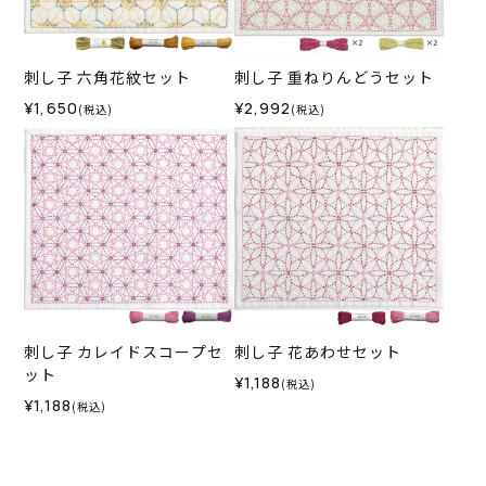
刺し子 六角花紋セット
刺し子 重ねりんどうセット
¥1,650
¥2,992
(税込)
(税込)
刺し子 カレイドスコープセ
刺し子 花あわせセット
ット
¥1,188
(税込)
¥1,188
(税込)