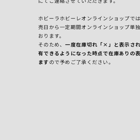
にてご連絡させていただきます。
ホビーラホビーレオンラインショップでは
売日から一定期間オンラインショップ単
おります。
そのため、
一度在庫切れ「×」と表示さ
有できるようになった時点で在庫ありの
ます
ので予めご了承ください。