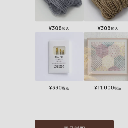
¥
308
¥
308
税込
税込
¥
330
¥
11,000
税込
税込