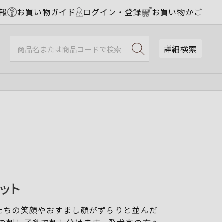
報
お買い物ガイド
ログイン・登録
お買い物かご
詳細検索
ット
たちの笑顔やおすまし顔がずらりと並んだ