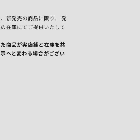
、新発売の商品に限り、 発
独の在庫にてご提供いたして
れた商品が実店舗と在庫を共
表示へと変わる場合がござい