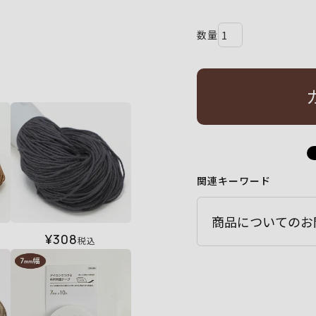
関連キーワード
商品についてのお
¥
308
税込