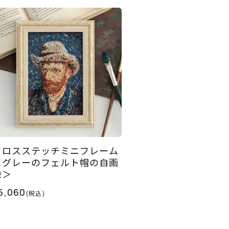
クロスステッチミニフレーム
＜グレーのフェルト帽の自画
像＞
5,060
(税込)