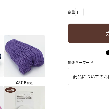
関連キーワード
商品についてのお
¥
308
税込