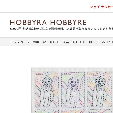
ファイナルセ
5,000円(税込)以上のご注文で送料無料。店舗受け取りならいつでも送料無
トップページ
特集一覧
刺し子ふきん・刺し子糸
刺し子（ふきん