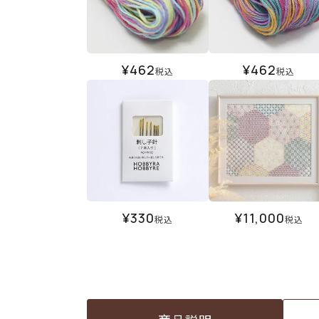
¥
462
¥
462
税込
税込
¥
330
¥
11,000
税込
税込