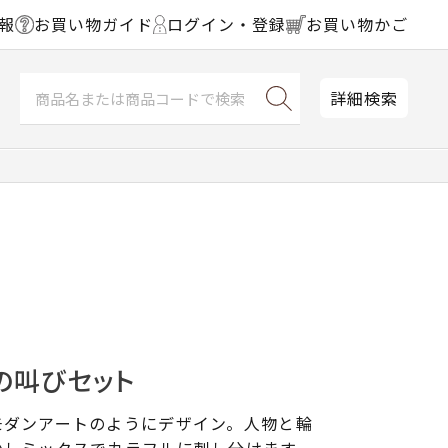
報
お買い物ガイド
ログイン・登録
お買い物かご
詳細検索
の叫びセット
モダンアートのようにデザイン。人物と輪