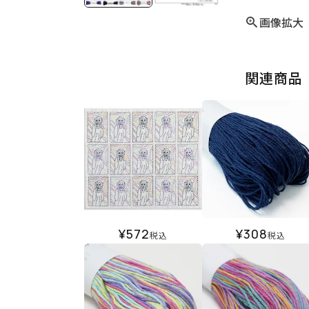
画像拡大
関連商品
¥
572
¥
308
税込
税込