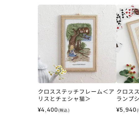
クロスステッチフレーム＜ア
クロス
リスとチェシャ猫＞
ランプ
¥4,400
¥5,940
(税込)