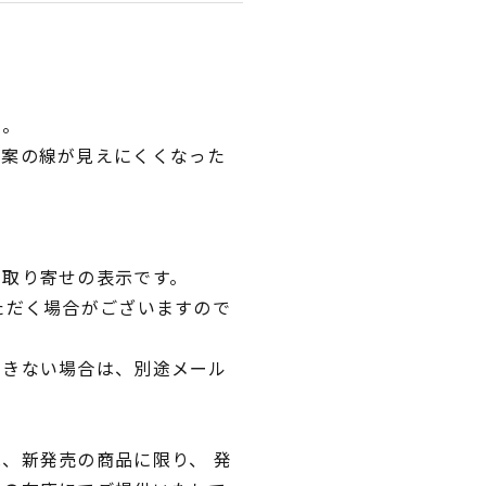
い。
図案の線が見えにくくなった
。
品取り寄せの表示です。
ただく場合がございますので
できない場合は、別途メール
、新発売の商品に限り、 発