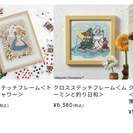
ステッチフレーム＜ト
クロスステッチフレーム＜ム
シャワー＞
ーミンと釣り日和＞
¥6,380
(税込)
(税込)
¥