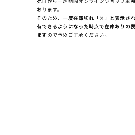
売日から一定期間オンラインショップ単
おります。
そのため、
一度在庫切れ「×」と表示さ
有できるようになった時点で在庫ありの
ます
ので予めご了承ください。