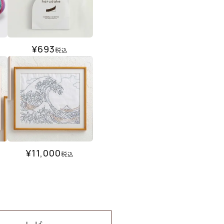
¥
693
税込
¥
11,000
税込