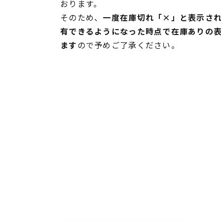
おります。
そのため、
一度在庫切れ「×」と表示さ
有できるようになった時点で在庫ありの
ます
ので予めご了承ください。