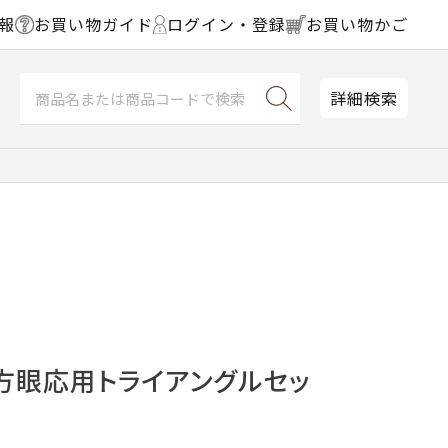
報
お買い物ガイド
ログイン・登録
お買い物かご
詳細検索
方眼応用トライアングルセッ