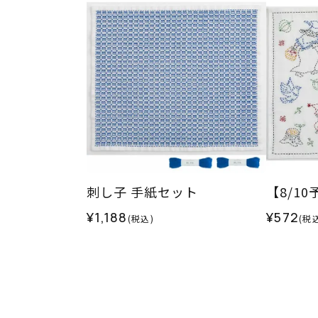
刺し子 手紙セット
【8/1
¥1,188
¥572
(税込)
(税