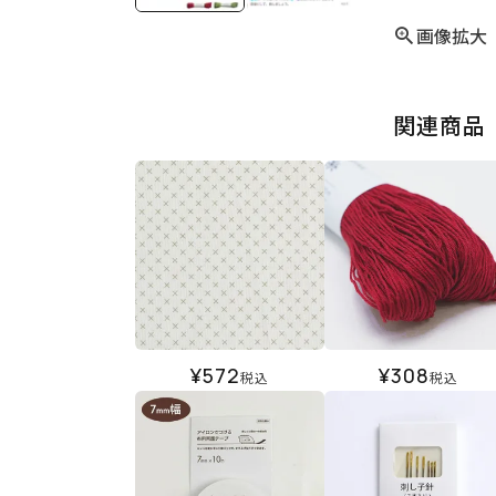
画像拡大
関連商品
¥
572
¥
308
税込
税込