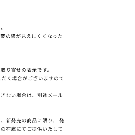
い。
図案の線が見えにくくなった
。
品取り寄せの表示です。
ただく場合がございますので
できない場合は、別途メール
、新発売の商品に限り、 発
独の在庫にてご提供いたして