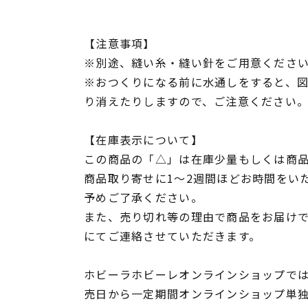
【注意事項】
※別途、縫い糸・縫い針をご用意くださ
※おつくりになる前に水通しをすると、
り消えたりしますので、ご注意ください
【在庫表示について】
この商品の「△」は在庫少量もしくは商
商品取り寄せに1～2週間ほどお時間をい
予めご了承ください。
また、売り切れ等の理由で商品をお届け
にてご連絡させていただきます。
ホビーラホビーレオンラインショップでは
売日から一定期間オンラインショップ単