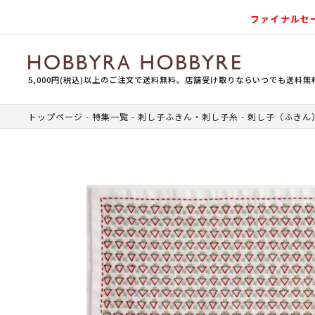
ファイナルセ
5,000円(税込)以上のご注文で送料無料。店舗受け取りならいつでも送料無
トップページ
特集一覧
刺し子ふきん・刺し子糸
刺し子（ふきん