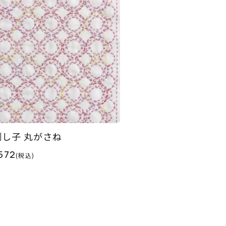
刺し子 丸がさね
572
(税込)