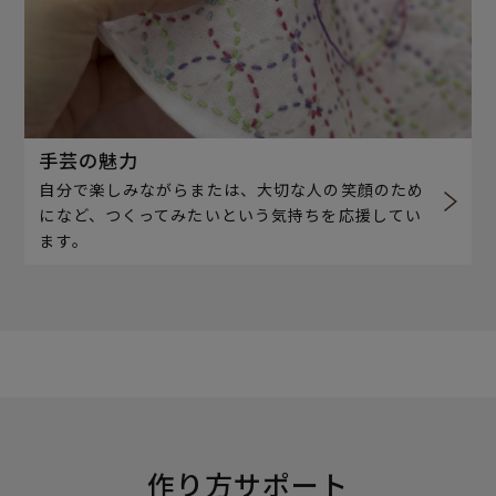
手芸の魅力
自分で楽しみながらまたは、大切な人の笑顔のため
になど、つくってみたいという気持ちを応援してい
ます。
作り方サポート