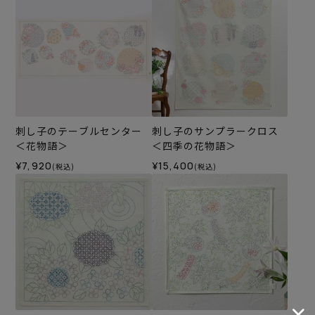
刺し子のテーブルセンター
刺し子のサンプラークロス
＜花物語＞
＜四季の花物語＞
¥7,920
¥15,400
(税込)
(税込)