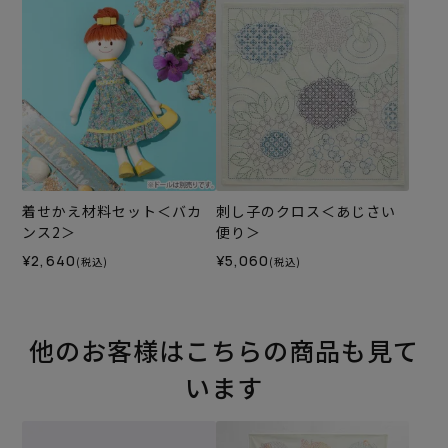
着せかえ材料セット＜バカ
刺し子のクロス＜あじさい
ンス2＞
便り＞
¥2,640
¥5,060
(税込)
(税込)
他のお客様はこちらの商品も見て
います