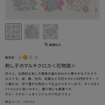
画像拡大
難易度：
刺し子のマルチクロス＜花物語＞
花々と、伝統的な刺し子模様を組み合わせた華やかなマルチク
ロスです。桜、藤、牡丹、紅葉などの花々が9つの円形モチーフ
に描かれ、彩り豊かな色合いで仕上げられています。サイズは4
7×47cmと使いやすく、贈り物にも最適です。
ホビーラホビーレオリジナルタグ付きです♪
商品コード
356724