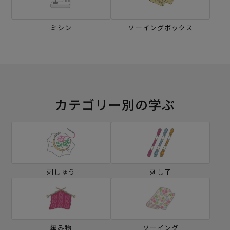
ミシン
ソーイングボックス
カテゴリー別の学ぶ
刺しゅう
刺し子
編み物
ソーイング