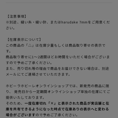
【注意事項】
※別途、縫い糸・縫い針、またはharudake 7mmをご用意くだ
さい。
【在庫表示について】
この商品の「△」は在庫少量もしくは商品取り寄せの表示で
す。
商品取り寄せに1～2週間ほどお時間をいただく場合がございま
すので予めご了承ください。
また、売り切れ等の理由で商品をお届けできない場合は、別途
メールにてご連絡させていただきます。
ホビーラホビーレオンラインショップでは、新発売の商品に限
り、 発売日から一定期間オンラインショップ単独の在庫にてご
提供いたしております。
そのため、
一度在庫切れ「×」と表示された商品が実店舗と在
庫を共有できるようになった時点で在庫ありの表示へと変わる
場合がございます
ので予めご了承ください。