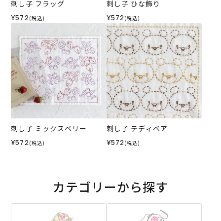
刺し子 フラッグ
刺し子 ひな飾り
¥572
¥572
(税込)
(税込)
刺し子 ミックスベリー
刺し子 テディベア
¥572
¥572
(税込)
(税込)
カテゴリーから探す