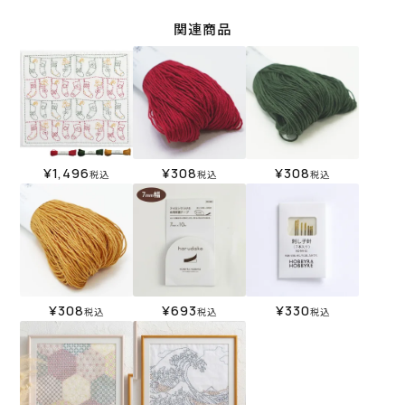
関連商品
¥
1,496
¥
308
¥
308
税込
税込
税込
¥
308
¥
693
¥
330
税込
税込
税込