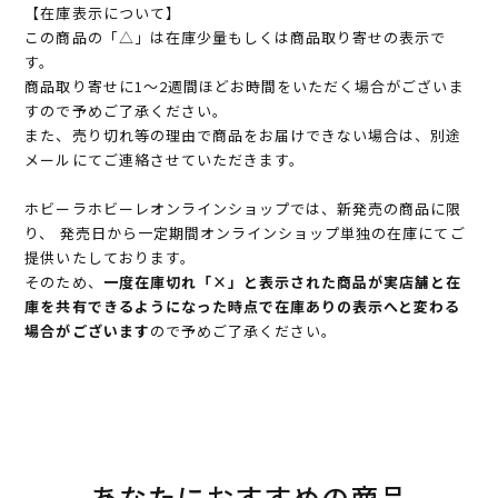
【在庫表示について】
この商品の「△」は在庫少量もしくは商品取り寄せの表示で
す。
商品取り寄せに1～2週間ほどお時間をいただく場合がございま
すので予めご了承ください。
また、売り切れ等の理由で商品をお届けできない場合は、別途
メールにてご連絡させていただきます。
ホビーラホビーレオンラインショップでは、新発売の商品に限
り、 発売日から一定期間オンラインショップ単独の在庫にてご
提供いたしております。
そのため、
一度在庫切れ「×」と表示された商品が実店舗と在
庫を共有できるようになった時点で在庫ありの表示へと変わる
場合がございます
ので予めご了承ください。
あなたにおすすめの商品