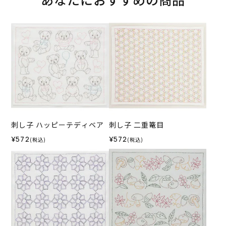
刺し子 ハッピーテディベア
刺し子 二重篭目
¥572
¥572
(税込)
(税込)