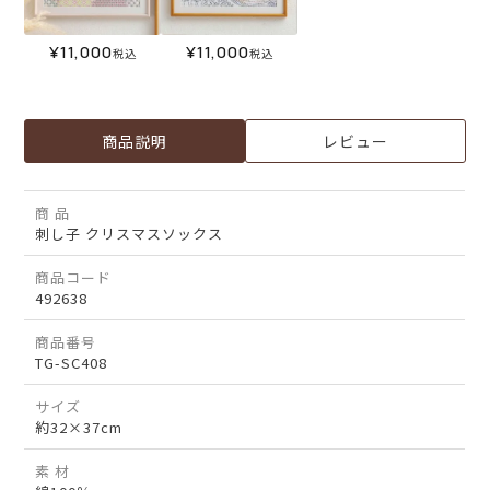
¥
11,000
¥
11,000
税込
税込
商品説明
レビュー
商 品
刺し子 クリスマスソックス
商品コード
492638
商品番号
TG-SC408
サイズ
約32×37cm
素 材