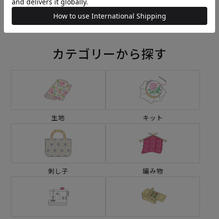
¥572
¥572
(税込)
(税込)
カテゴリーから探す
生地
キット
刺し子
編み物