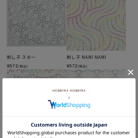
刺し子 スター
刺し子 NAMI NAMI
¥572
¥572
(税込)
(税込)
刺し子 フラッグ
刺し子 花菱つなぎ