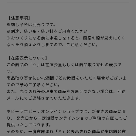
【注意事項】
※刺し子糸は別売りです。
※別途、縫い糸・縫い針をご用意ください。
※おつくりになる前に水通しをすると、図案の線が見えにくく
なったり消えたりしますので、ご注意ください。
【在庫表示について】
この商品の「△」は在庫少量もしくは商品取り寄せの表示で
す。
商品取り寄せに1～2週間ほどお時間をいただく場合がございま
すので予めご了承ください。
また、売り切れ等の理由で商品をお届けできない場合は、別途
メールにてご連絡させていただきます。
ホビーラホビーレオンラインショップでは、新発売の商品に限
り、 発売日から一定期間オンラインショップ単独の在庫にてご
提供いたしております。
そのため、
一度在庫切れ「×」と表示された商品が実店舗と在