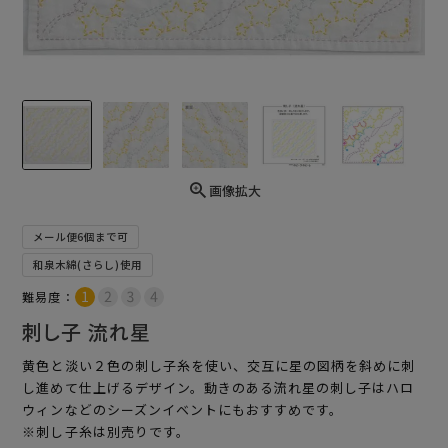
画像拡大
メール便6個まで可
和泉木綿(さらし)使用
難易度：
刺し子 流れ星
黄色と淡い２色の刺し子糸を使い、交互に星の図柄を斜めに刺
し進めて仕上げるデザイン。動きのある流れ星の刺し子はハロ
ウィンなどのシーズンイベントにもおすすめです。
※刺し子糸は別売りです。