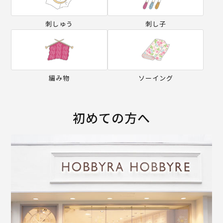
刺しゅう
刺し子
編み物
ソーイング
初めての方へ