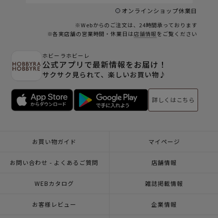
オンラインショップ休業日
※Webからのご注文は、24時間承っております
※各実店舗の営業時間・休業日は
店舗情報
をご覧ください
ホビーラホビーレ
公式アプリで最新情報をお届け！
サクサク見られて、楽しいお買い物♪
詳しくはこちら
お買い物ガイド
マイページ
お問い合わせ - よくあるご質問
店舗情報
WEBカタログ
雑誌掲載情報
お客様レビュー
企業情報