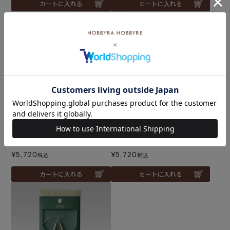
カートに入れる
カートに入れる
腹巻帽子＜梅村マルティナ
腹巻帽子＜梅村マルティナ
オパールB＞（編み物 材料
オパールC＞（編み物 材料
セット）
セット）
¥
5,720
¥
5,720
税込
税込
カートに入れる
カートに入れる