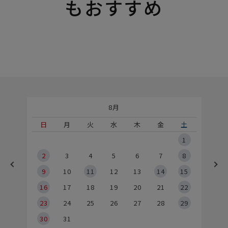
もおすすめ
8月
土
日
月
火
水
木
金
土
5
1
2
2
3
4
5
6
7
8
9
9
10
11
12
13
14
15
6
16
17
18
19
20
21
22
23
24
25
26
27
28
29
30
31