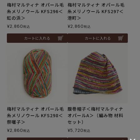
梅村マルティナ オパール毛
梅村マルティナ オパール毛
糸メリノウール KFS296＜
糸メリノウール KFS297＜
虹の浜＞
港町＞
¥
2,860
¥
2,860
税込
税込
カートに入れる
カートに入れる
梅村マルティナ オパール毛
腹巻帽子＜梅村マルティナ
糸メリノウール KFS298＜
オパールA＞（編み物 材料
祭囃子＞
セット）
¥
2,860
¥
5,720
税込
税込