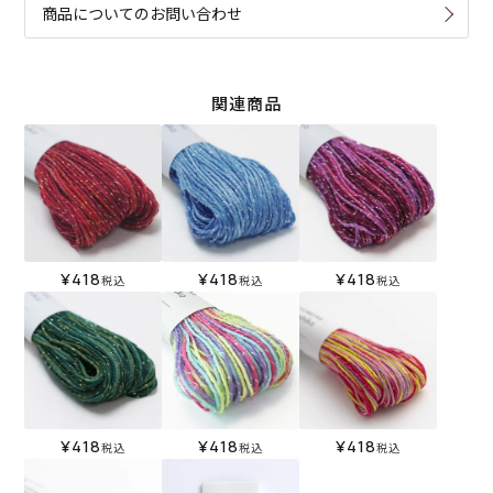
商品についてのお問い合わせ
関連商品
¥
418
¥
418
¥
418
税込
税込
税込
¥
418
¥
418
¥
418
税込
税込
税込