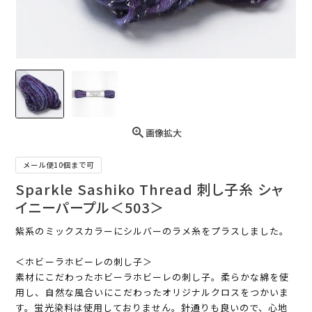
画像拡大
メール便10個まで可
Sparkle Sashiko Thread 刺し子糸 シャ
イニーパープル＜503＞
紫系のミックスカラーにシルバーのラメ糸をプラスしました。
＜ホビーラホビーレの刺し子＞
素材にこだわったホビーラホビーレの刺し子。柔らかな綿を使
用し、自然な風合いにこだわったオリジナルクロスをつかいま
す。蛍光染料は使用しておりません。針通りも良いので、心地