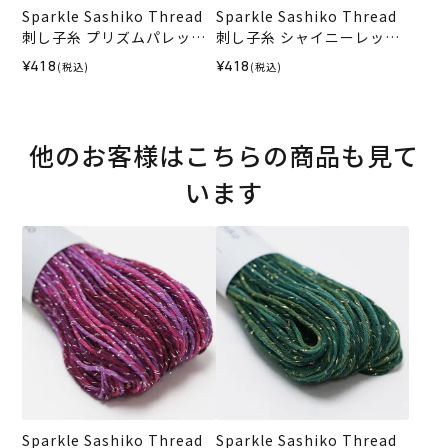
Sparkle Sashiko Thread
Sparkle Sashiko Thread
刺し子糸 プリズムパレット
刺し子糸 シャイニーレッド
＜551＞
＜501＞
¥418
¥418
(税込)
(税込)
他のお客様はこちらの商品も見て
います
Sparkle Sashiko Thread
Sparkle Sashiko Thread