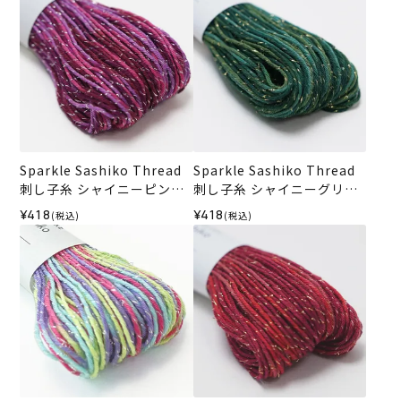
Sparkle Sashiko Thread
Sparkle Sashiko Thread
刺し子糸 シャイニーピンク
刺し子糸 シャイニーグリー
＜504＞
ン＜505＞
¥418
¥418
(税込)
(税込)