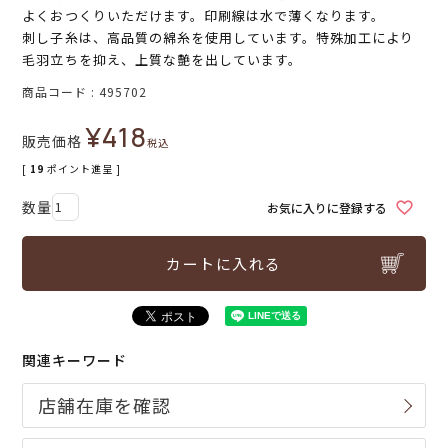
よくおつくりいただけます。印刷線は水で薄くなります。
刺し子糸は、高品質の綿糸を使用しています。特殊加工により
毛羽立ちを抑え、上質な艶を出しています。
商品コード
495702
¥
418
販売価格
税込
[
19
ポイント進呈 ]
お気に入りに登録する
カートに入れる
関連キーワード