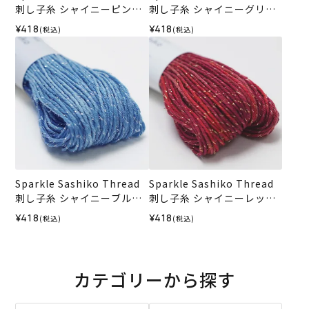
刺し子糸 シャイニーピンク
刺し子糸 シャイニーグリー
＜504＞
ン＜505＞
¥418
¥418
(税込)
(税込)
Sparkle Sashiko Thread
Sparkle Sashiko Thread
刺し子糸 シャイニーブルー
刺し子糸 シャイニーレッド
＜502＞
＜501＞
¥418
¥418
(税込)
(税込)
カテゴリーから探す