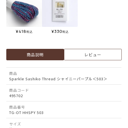
¥
418
¥
330
税込
税込
商品説明
レビュー
商品
Sparkle Sashiko Thread シャイニーパープル＜503＞
商品コード
495702
商品番号
TG-OT HHSPY 503
サイズ