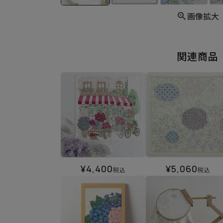
画像拡大
関連商品
¥
4,400
¥
5,060
税込
税込