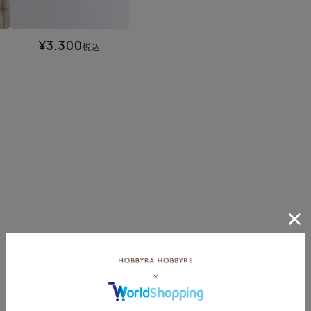
¥
3,300
税込
レビュー