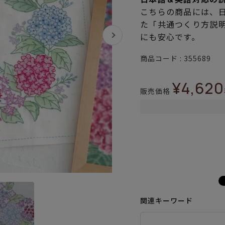
こちらの商品には、
た「共通つくり方説
にも安心です。
商品コード
355689
¥
4,620
販売価格
関連キーワード