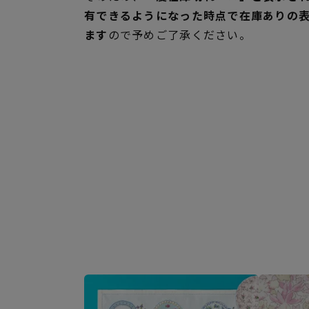
有できるようになった時点で在庫ありの
ます
ので予めご了承ください。