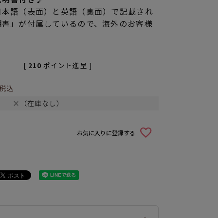
日本語（表面）と英語（裏面）で記載され
明書」が付属しているので、海外のお客様
[
210
ポイント進呈 ]
税込
×（在庫なし）
お気に入りに登録する