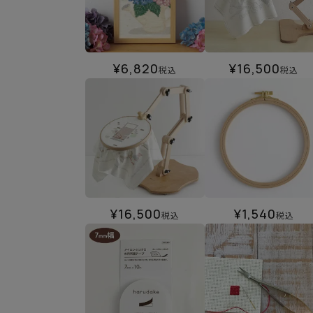
¥
6,820
¥
16,500
税込
税込
¥
16,500
¥
1,540
税込
税込