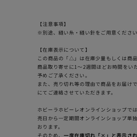
【注意事項】
※別途、縫い糸・縫い針をご用意くださ
【在庫表示について】
この商品の「△」は在庫少量もしくは商
商品取り寄せに1～2週間ほどお時間をい
予めご了承ください。
また、売り切れ等の理由で商品をお届け
にてご連絡させていただきます。
ホビーラホビーレオンラインショップでは
売日から一定期間オンラインショップ単
おります。
そのため、
一度在庫切れ「×」と表示さ