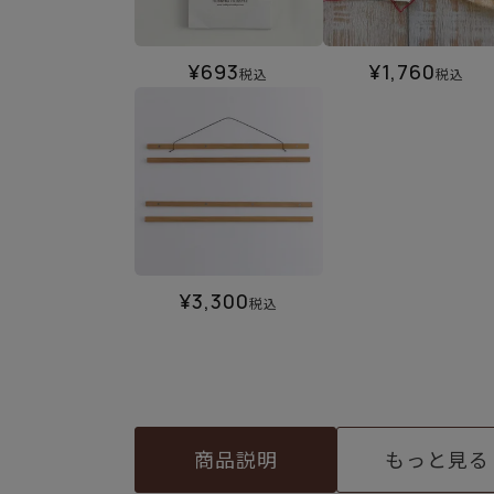
¥
693
¥
1,760
税込
税込
¥
3,300
税込
商品説明
もっと見る