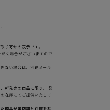
い。
品取り寄せの表示です。
ただく場合がございますので
できない場合は、別途メール
、新発売の商品に限り、 発
独の在庫にてご提供いたして
れた商品が実店舗と在庫を共