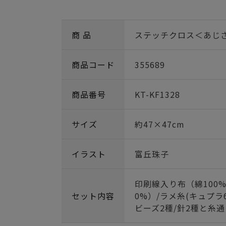
商 品
ステッチクロス＜あじ
商品コード
355689
商品番号
KT-KF1328
サイズ
約47×47cm
イラスト
富丘珠子
印刷線入り布（綿100%
セット内容
0%）/ラメ糸(キュプラ
ビーズ2種/針2種と糸通