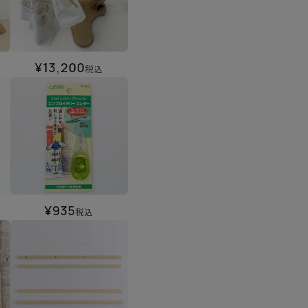
¥
13,200
税込
¥
935
税込