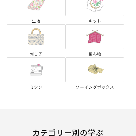
生地
キット
刺し子
編み物
ミシン
ソーイングボックス
カテゴリー別の学ぶ