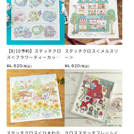
【8/10予約】ステッチクロ
ステッチクロス＜メルスリ
ス＜フラワーティーカップ
ー＞
＞
¥4,620
¥4,620
(税込)
(税込)
ステッチクロス＜ひまわり
クロスステッチフレーム＜