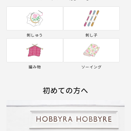
刺しゅう
刺し子
編み物
ソーイング
初めての方へ