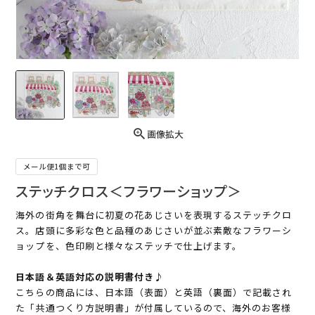
画像拡大
メール便1個まで可
ステッチクロス＜フラワーショップ＞
海外の街角を舞台に初夏の花あじさいを表現するステッチクロ
ス。店頭に多彩な色と品種のあじさいが並ぶ素敵なフラワーシ
ョップを、色印刷と様々なステッチで仕上げます。
日本語＆英語対応の説明書付き♪
こちらの商品には、日本語（表面）と英語（裏面）で記載され
た「共通つくり方説明書」が付属しているので、海外のお客様