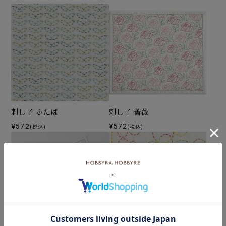
刺し子 ふたば
刺し子 薔薇
¥572
¥572
(税込)
(税込)