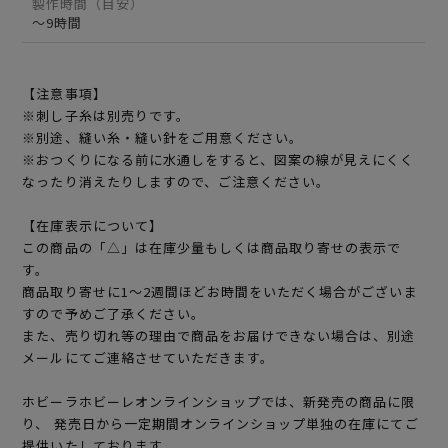
製作時間（目安）
～9時間
【注意事項】
※刺し子糸は別売りです。
※別途、縫い糸・縫い針をご用意ください。
※おつくりになる前に水通しをすると、図案の線が見えにくく
なったり消えたりしますので、ご注意ください。
【在庫表示について】
この商品の「△」は在庫少量もしくは商品取り寄せの表示で
す。
商品取り寄せに1～2週間ほどお時間をいただく場合がございま
すので予めご了承ください。
また、売り切れ等の理由で商品をお届けできない場合は、別途
メールにてご連絡させていただきます。
ホビーラホビーレオンラインショップでは、新発売の商品に限
り、 発売日から一定期間オンラインショップ単独の在庫にてご
提供いたしております。