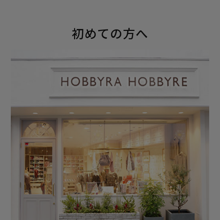
初めての方へ