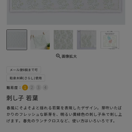
画像拡大
メール便6個まで可
和泉木綿(さらし)使用
難易度：
刺し子 若葉
春風にそよそよと揺れる若葉を表現したデザイン。芽吹いたば
かりのフレッシュな新芽を、明るい黄緑色の刺し子糸で刺し上
げます。春先のランチクロスなど、使い方はいろいろです。