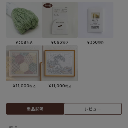
¥
308
¥
693
¥
330
税込
税込
税込
¥
11,000
¥
11,000
税込
税込
商品説明
レビュー
商 品